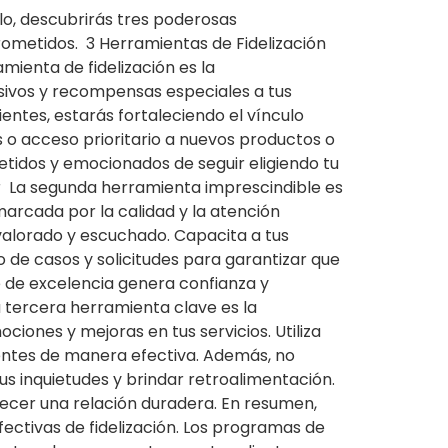
lo, descubrirás tres poderosas
rometidos. 3 Herramientas de Fidelización
mienta de fidelización es la
sivos y recompensas especiales a tus
entes, estarás fortaleciendo el vínculo
 o acceso prioritario a nuevos productos o
etidos y emocionados de seguir eligiendo tu
r La segunda herramienta imprescindible es
arcada por la calidad y la atención
 valorado y escuchado. Capacita a tus
de casos y solicitudes para garantizar que
e de excelencia genera confianza y
 tercera herramienta clave es la
iones y mejoras en tus servicios. Utiliza
lientes de manera efectiva. Además, no
s inquietudes y brindar retroalimentación.
lecer una relación duradera. En resumen,
fectivas de fidelización. Los programas de