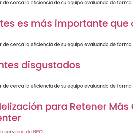
ilar de cerca la eficiencia de su equipo evaluando de form
entes es más importante que
ilar de cerca la eficiencia de su equipo evaluando de form
ientes disgustados
ilar de cerca la eficiencia de su equipo evaluando de form
elización para Retener Más C
enter