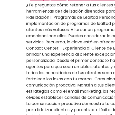
¿Te preguntas cómo retener a tus clientes y
herramientas de fidelización diseñadas par
Fidelización 1: Programas de Lealtad Person
implementación de programas de lealtad pe
clientes más valiosos. Al crear un programa 
emocional con ellos. Puedes considerar la 
servicios. Recuerda, la clave está en ofrec
Contact Center. Experiencia al Cliente de
brindar una experiencia al cliente excepcio
personalizada. Desde el primer contacto has
agentes para que sean amables, atentos y r
todas las necesidades de tus clientes sean
fortalece los lazos con tu marca. Comunica
comunicación proactiva. Mantén a tus client
estrategias como el email marketing, las red
olvides establecer canales de comunicación 
La comunicación proactiva demuestra tu com
para fidelizar clientes y garantizar el éxi