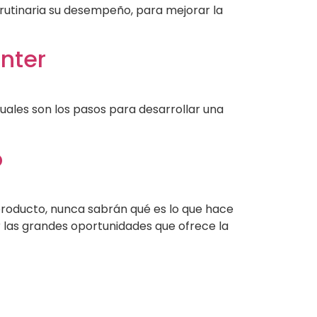
a rutinaria su desempeño, para mejorar la
enter
uales son los pasos para desarrollar una
o
 producto, nunca sabrán qué es lo que hace
 las grandes oportunidades que ofrece la