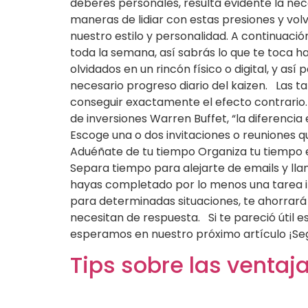
deberes personales, resulta evidente la nec
maneras de lidiar con estas presiones y volv
nuestro estilo y personalidad. A continuaci
toda la semana, así sabrás lo que te toca 
olvidados en un rincón físico o digital, y a
necesario progreso diario del kaizen. Las 
conseguir exactamente el efecto contrario
de inversiones Warren Buffet, “la diferencia 
Escoge una o dos invitaciones o reuniones q
Aduéñate de tu tiempo Organiza tu tiempo e
Separa tiempo para alejarte de emails y lla
hayas completado por lo menos una tarea im
para determinadas situaciones, te ahorrará
necesitan de respuesta. Si te pareció útil 
esperamos en nuestro próximo artículo 
Tips sobre las ventaj