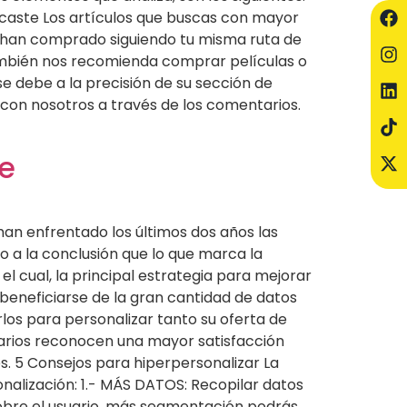
icaste Los artículos que buscas con mayor
s han comprado siguiendo tu misma ruta de
mbién nos recomienda comprar películas o
e debe a la precisión de su sección de
 con nosotros a través de los comentarios.
te
 han enfrentado los últimos dos años las
o a la conclusión que lo que marca la
el cual, la principal estrategia para mejorar
o beneficiarse de la gran cantidad de datos
rlos para personalizar tanto su oferta de
uarios reconocen una mayor satisfacción
. 5 Consejos para hiperpersonalizar La
alización: 1.- MÁS DATOS: Recopilar datos
sobre el usuario, más segmentación podrás