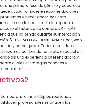
or una primera fase de género y edad, que
s puede ayudar a hacerle recomendaciones
, problemas y necesidades nos hará
tes de que lo necesite. La Inteligencia
l acceso al histórico de compras. 4.- MÁS
encia que ha tenido durante su interacción
zación. 5.-ESTRATEGIA OMNICANAL: Chat, web,
os cuando y como quiera. Todos estos datos
acterizamos por brindar un trato especial en
ando así una experiencia diferenciadora y
, sobre cuáles estrategias conoces y
ndo emociones!
uctivos?
tiempo, entre las múltiples reuniones,
abilidades profesionales se añaden los