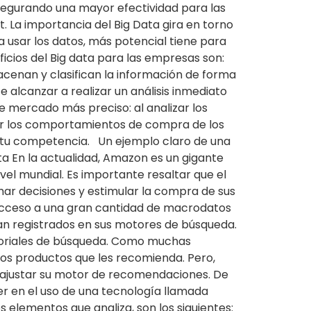
asegurando una mayor efectividad para las
. La importancia del Big Data gira en torno
a usar los datos, más potencial tiene para
cios del Big data para las empresas son:
cenan y clasifican la información de forma
alcanzar a realizar un análisis inmediato
e mercado más preciso: al analizar los
ar los comportamientos de compra de los
a tu competencia. Un ejemplo claro de una
ta En la actualidad, Amazon es un gigante
el mundial. Es importante resaltar que el
mar decisiones y estimular la compra de sus
 acceso a una gran cantidad de macrodatos
dan registrados en sus motores de búsqueda.
istoriales de búsqueda. Como muchas
 los productos que les recomienda. Pero,
a ajustar su motor de recomendaciones. De
er en el uso de una tecnología llamada
os elementos que analiza, son los siguientes: