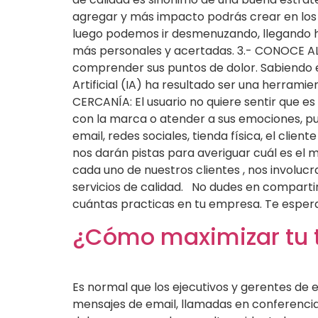
agregar y más impacto podrás crear en los
luego podemos ir desmenuzando, llegando h
más personales y acertadas. 3.- CONOCE AL
comprender sus puntos de dolor. Sabiendo es
Artificial (IA) ha resultado ser una herram
CERCANÍA: El usuario no quiere sentir que e
con la marca o atender a sus emociones, pu
email, redes sociales, tienda física, el clie
nos darán pistas para averiguar cuál es el m
cada uno de nuestros clientes , nos involu
servicios de calidad. No dudes en compartir
cuántas practicas en tu empresa. Te esp
¿Cómo maximizar tu t
Es normal que los ejecutivos y gerentes de 
mensajes de email, llamadas en conferencia 