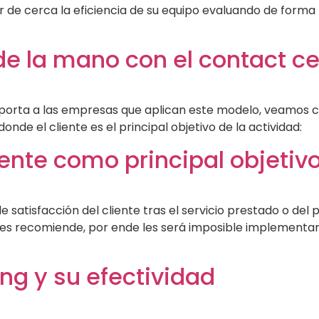
ilar de cerca la eficiencia de su equipo evaluando de form
l de la mano con el contact c
aporta a las empresas que aplican este modelo, veamos c
de el cliente es el principal objetivo de la actividad:
iente como principal objetiv
 satisfacción del cliente tras el servicio prestado o del
 les recomiende, por ende les será imposible implementar
ing y su efectividad