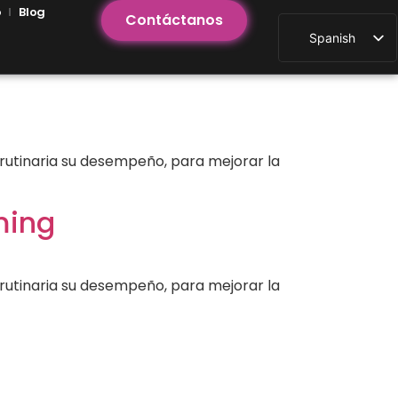
o
Blog
Contáctanos
Spanish
a rutinaria su desempeño, para mejorar la
ming
a rutinaria su desempeño, para mejorar la