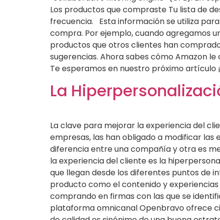
Los productos que compraste Tu lista de de
frecuencia. Esta información se utiliza pa
compra. Por ejemplo, cuando agregamos un
productos que otros clientes han comprado.
sugerencias. Ahora sabes cómo Amazon le at
Te esperamos en nuestro próximo artícu
La Hiperpersonalizació
La clave para mejorar la experiencia del cli
empresas, las han obligado a modificar las 
diferencia entre una compañía y otra es mejo
la experiencia del cliente es la hiperperson
que llegan desde los diferentes puntos de in
producto como el contenido y experiencias 
comprando en firmas con las que se identif
plataforma omnicanal Openbravo ofrece cinc
de calidad es sinónimo de una buena estrat