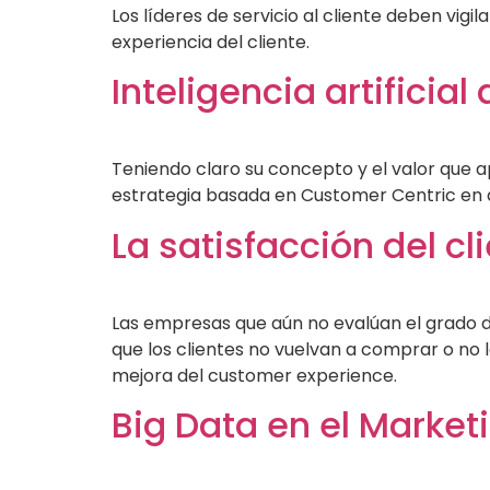
Los líderes de servicio al cliente deben vig
experiencia del cliente.
Inteligencia artificia
Teniendo claro su concepto y el valor que 
estrategia basada en Customer Centric en don
La satisfacción del cl
Las empresas que aún no evalúan el grado de
que los clientes no vuelvan a comprar o no
mejora del customer experience.
Big Data en el Market