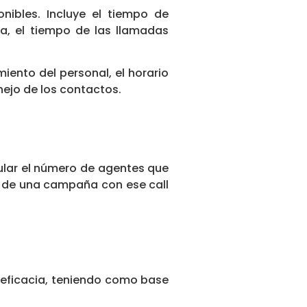
nibles. Incluye el tiempo de
da, el tiempo de las llamadas
ento del personal, el horario
nejo de los contactos.
ular el número de agentes que
d de una campaña con ese call
la eficacia, teniendo como base