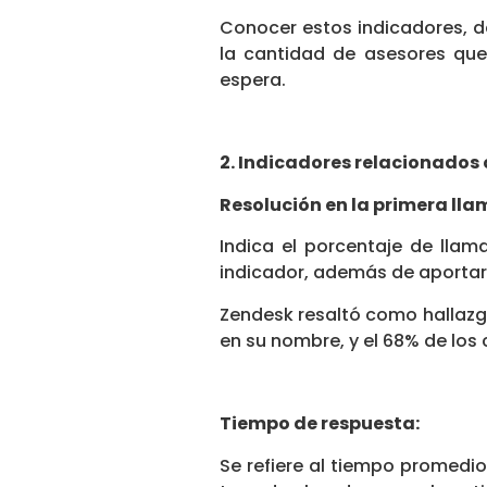
Conocer estos indicadores, d
la cantidad de asesores qu
espera.
2. Indicadores relacionados c
Resolución en la primera ll
Indica el porcentaje de llam
indicador, además de aportar a
Zendesk resaltó como hallazg
en su nombre, y el 68% de los
Tiempo de respuesta:
Se refiere al tiempo promedio