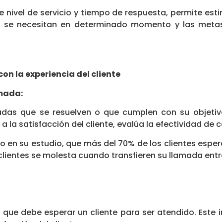
e nivel de servicio y tiempo de respuesta, permite e
e se necesitan en determinado momento y las meta
on la experiencia del cliente
amada:
adas que se resuelven o que cumplen con su objetiv
 la satisfacción del cliente, evalúa la efectividad de co
o en su estudio, que más del 70% de los clientes espe
 clientes se molesta cuando transfieren su llamada en
 que debe esperar un cliente para ser atendido. Este in