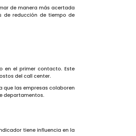
stimar de manera más acertada
s de reducción de tiempo de
o en el primer contacto. Este
stos del call center.
ra que las empresas colaboren
tre departamentos.
dicador tiene influencia en la