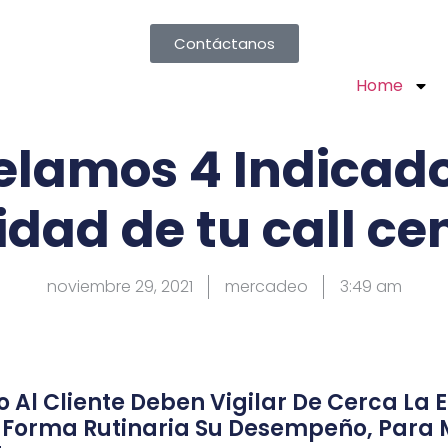
Contáctanos
Home
elamos 4 Indicad
idad de tu call ce
noviembre 29, 2021
mercadeo
3:49 am
o Al Cliente Deben Vigilar De Cerca La E
 Forma Rutinaria Su Desempeño, Para 