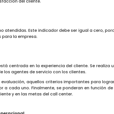
facción del cliente.
o atendidas. Este indicador debe ser igual a cero, por
 para la empresa.
stá centrada en la experiencia del cliente. Se realiza
e los agentes de servicio con los clientes.
 la evaluación, aquellos criterios importantes para logr
alor a cada uno. Finalmente, se ponderan en función de 
liente y en las metas del call center.
 operacional