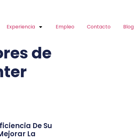
Experiencia
Empleo
Contacto
Blog
ores de
nter
ficiencia De Su
Mejorar La