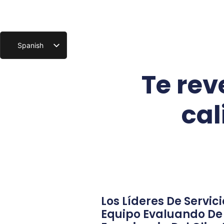
Spanish
English
Te rev
cal
Los Líderes De Servici
Equipo Evaluando De