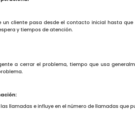
 un cliente pasa desde el contacto inicial hasta que 
espera y tiempos de atención.
agente a cerrar el problema, tiempo que usa general
 problema.
ación:
 las llamadas e influye en el número de llamadas que 