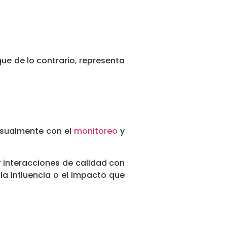
que de lo contrario, representa
 usualmente con el
monitoreo
y
ar interacciones de calidad con
la influencia o el impacto que