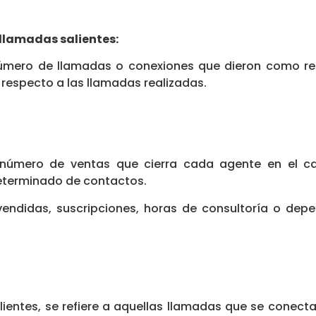
 llamadas salientes:
número de llamadas o conexiones que dieron como res
 respecto a las llamadas realizadas.
 número de ventas que cierra cada agente en el ca
eterminado de contactos.
endidas, suscripciones, horas de consultoría o dep
lientes, se refiere a aquellas llamadas que se conect