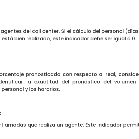
 agentes del call center. Si el cálculo del personal (día
stá bien realizado, este indicador debe ser igual a 0.
porcentaje pronosticado con respecto al real, conside
entificar la exactitud del pronóstico del volumen 
 personal y los horarios.
:
 llamadas que realiza un agente. Este indicador per