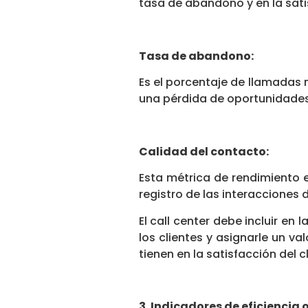
tasa de abandono y en la satis
Tasa de abandono:
Es el porcentaje de llamadas n
una pérdida de oportunidades
Calidad del contacto:
Esta métrica de rendimiento e
registro de las interacciones d
El call center debe incluir en
los clientes y asignarle un v
tienen en la satisfacción del c
3. Indicadores de eficiencia