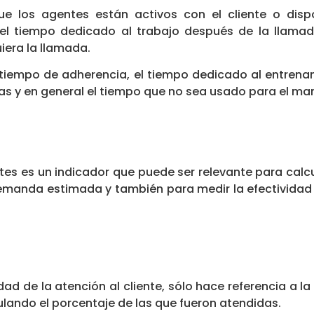
e los agentes están activos con el cliente o dispo
, el tiempo dedicado al trabajo después de la llama
iera la llamada.
iempo de adherencia, el tiempo dedicado al entrenami
as y en general el tiempo que no sea usado para el ma
tes es un indicador que puede ser relevante para calc
demanda estimada y también para medir la efectivida
dad de la atención al cliente, sólo hace referencia a 
ulando el porcentaje de las que fueron atendidas.