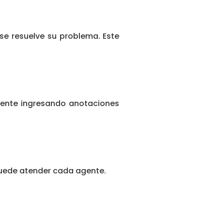
se resuelve su problema. Este
mente ingresando anotaciones
puede atender cada agente.