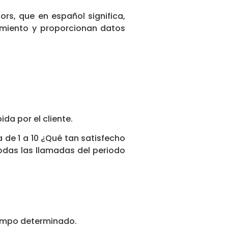
ors, que en español significa,
imiento y proporcionan datos
ida por el cliente.
a de 1 a 10 ¿Qué tan satisfecho
odas las llamadas del periodo
iempo determinado.