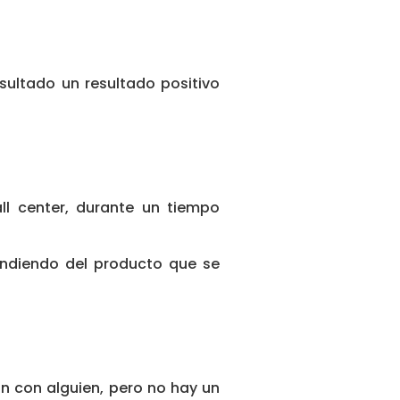
ultado un resultado positivo
ll center, durante un tiempo
endiendo del producto que se
an con alguien, pero no hay un