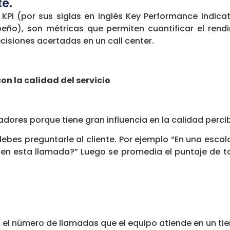
te.
KPI (por sus siglas en inglés Key Performance Indicat
eño), son métricas que permiten cuantificar el rend
cisiones acertadas en un call center.
on la calidad del servicio
adores porque tiene gran influencia en la calidad percib
ebes preguntarle al cliente. Por ejemplo “En una escal
o en esta llamada?” Luego se promedia el puntaje de t
a el número de llamadas que el equipo atiende en un t