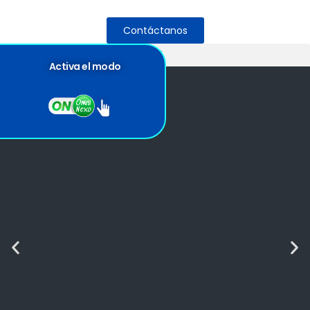
Contáctanos
Activa el modo