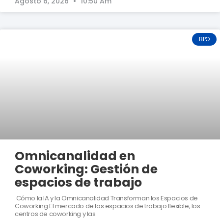
Agosto 6, 2026
10:50 Am
BPO
Omnicanalidad en
Coworking: Gestión de
espacios de trabajo
Cómo la IA y la Omnicanalidad Transforman los Espacios de
Coworking El mercado de los espacios de trabajo flexible, los
centros de coworking y las