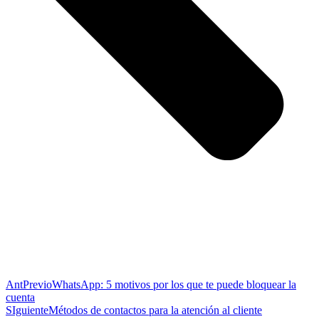
Ant
Previo
WhatsApp: 5 motivos por los que te puede bloquear la
cuenta
SIguiente
Métodos de contactos para la atención al cliente