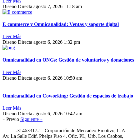
Leer Más
Diseno Directa
agosto 7, 2026
11:18 am
E-commerce y Omnicanalidad: Ventas y soporte digital
Leer Más
Diseno Directa
agosto 6, 2026
1:32 pm
Omnicanalidad en ONGs: Gestión de voluntarios y donaciones
Leer Más
Diseno Directa
agosto 6, 2026
10:50 am
Omnicanalidad en Coworking: Gestión de espacios de trabajo
Leer Más
Diseno Directa
agosto 6, 2026
10:42 am
« Previo
Siguiente »
J-31463317-1 | Corporación de Mercadeo Emotivo, C.A.
Av. La Salle Edif. Phelps Piso 4, Ofic. PL, Urb. Los Caobos,