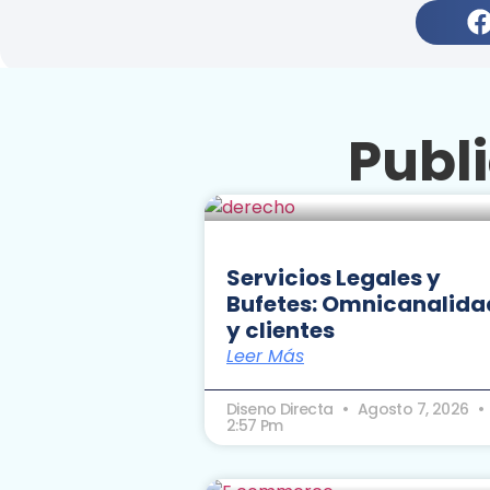
Publ
Servicios Legales y
Bufetes: Omnicanalida
y clientes
Leer Más
Diseno Directa
Agosto 7, 2026
2:57 Pm