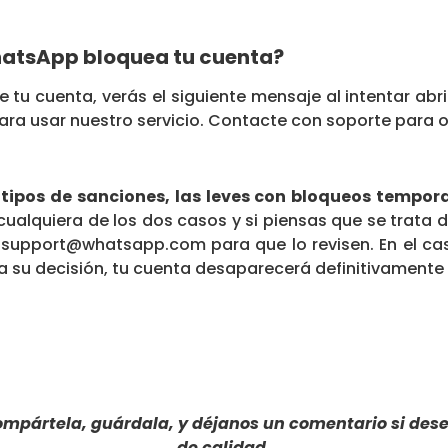
atsApp bloquea tu cuenta?
 tu cuenta, verás el siguiente mensaje al intentar abri
ara usar nuestro servicio. Contacte con soporte para 
tipos de sanciones, las leves con bloqueos tempora
 cualquiera de los dos casos y si piensas que se trata d
 support@whatsapp.com para que lo revisen. En el ca
ma su decisión, tu cuenta desaparecerá definitivament
compártela, guárdala, y déjanos un comentario si de
de calidad.