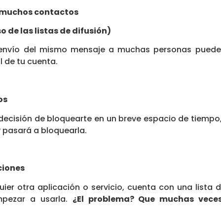
a muchos contactos
de las listas de difusión)
envío del mismo mensaje a muchas personas puede
 de tu cuenta.
os
decisión de bloquearte en un breve espacio de tiem
y pasará a bloquearla.
ciones
ier otra aplicación o servicio, cuenta con una lista
pezar a usarla.
¿El problema? Que muchas veces