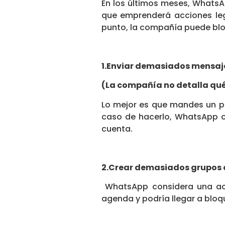
En los últimos meses, WhatsA
que emprenderá acciones leg
punto, la compañía puede blo
1.Enviar demasiados mensaj
(La compañía no detalla qué
Lo mejor es que mandes un pa
caso de hacerlo, WhatsApp 
cuenta.
2.Crear demasiados grupos 
WhatsApp considera una act
agenda y podría llegar a bloq