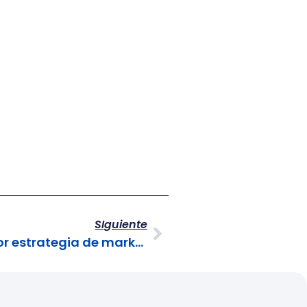
SIguiente
Un cliente feliz es la mejor estrategia de marketing