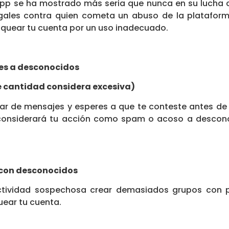
pp se ha mostrado más seria que nunca en su lucha 
ales contra quien cometa un abuso de la plataforma
quear tu cuenta por un uso inadecuado.
es a desconocidos
 cantidad considera excesiva)
r de mensajes y esperes a que te conteste antes de e
considerará tu acción como spam o acoso a desconoc
con desconocidos
ividad sospechosa crear demasiados grupos con p
uear tu cuenta.