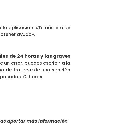
r la aplicación: «Tu número de
obtener ayuda».
les de 24 horas y las graves
e un error, puedes escribir a la
so de tratarse de una sanción
e pasadas 72 horas
seas aportar más información