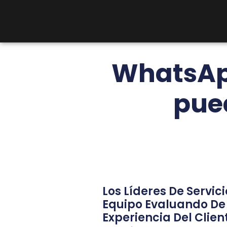
WhatsApp
pue
Los Líderes De Servici
Equipo Evaluando De
Experiencia Del Clien