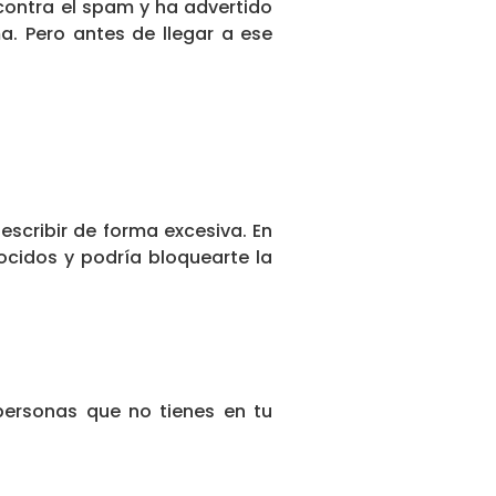
contra el spam y ha advertido
. Pero antes de llegar a ese
scribir de forma excesiva. En
idos y podría bloquearte la
ersonas que no tienes en tu