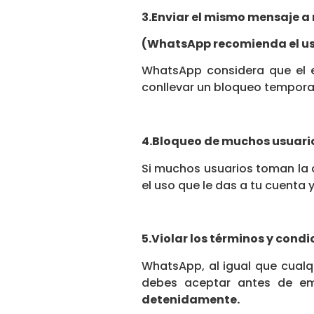
3.Enviar el mismo mensaje 
(WhatsApp recomienda el uso 
WhatsApp considera que el 
conllevar un bloqueo temporal
4.Bloqueo de muchos usuari
Si muchos usuarios toman la 
el uso que le das a tu cuenta 
5.Violar los términos y condi
WhatsApp, al igual que cualqu
debes aceptar antes de em
detenidamente.