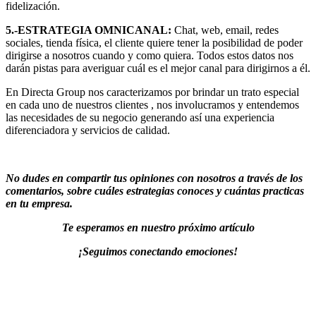
fidelización.
5.-ESTRATEGIA OMNICANAL:
Chat, web, email, redes
sociales, tienda física, el cliente quiere tener la posibilidad de poder
dirigirse a nosotros cuando y como quiera. Todos estos datos nos
darán pistas para averiguar cuál es el mejor canal para dirigirnos a él.
En Directa Group nos caracterizamos por brindar un trato especial
en cada uno de nuestros clientes , nos involucramos y entendemos
las necesidades de su negocio generando así una experiencia
diferenciadora y servicios de calidad.
No dudes en compartir tus opiniones con nosotros a través de los
comentarios, sobre cuáles estrategias conoces y cuántas practicas
en tu empresa.
Te esperamos en nuestro próximo artículo
¡Seguimos conectando emociones!