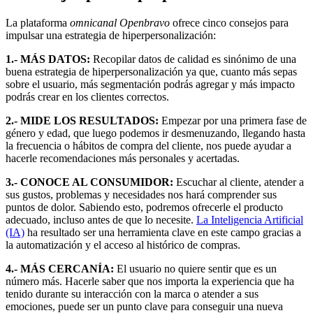
La plataforma
omnicanal Openbravo
ofrece cinco consejos para
impulsar una estrategia de hiperpersonalización:
1.- MÁS DATOS:
Recopilar datos de calidad es sinónimo de una
buena estrategia de hiperpersonalización ya que, cuanto más sepas
sobre el usuario, más segmentación podrás agregar y más impacto
podrás crear en los clientes correctos.
2.- MIDE LOS RESULTADOS:
Empezar por una primera fase de
género y edad, que luego podemos ir desmenuzando, llegando hasta
la frecuencia o hábitos de compra del cliente, nos puede ayudar a
hacerle recomendaciones más personales y acertadas.
3.- CONOCE AL CONSUMIDOR:
Escuchar al cliente, atender a
sus gustos, problemas y necesidades nos hará comprender sus
puntos de dolor. Sabiendo esto, podremos ofrecerle el producto
adecuado, incluso antes de que lo necesite.
La Inteligencia Artificial
(IA)
ha resultado ser una herramienta clave en este campo gracias a
la automatización y el acceso al histórico de compras.
4.- MÁS CERCANÍA:
El usuario no quiere sentir que es un
número más. Hacerle saber que nos importa la experiencia que ha
tenido durante su interacción con la marca o atender a sus
emociones, puede ser un punto clave para conseguir una nueva