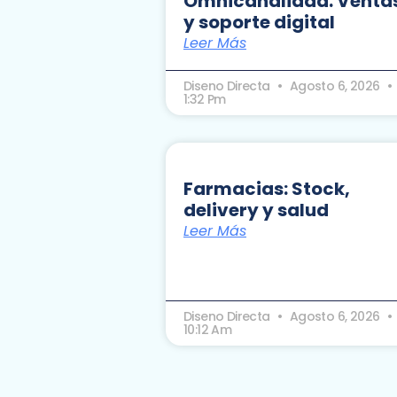
Omnicanalidad: Venta
y soporte digital
Leer Más
Diseno Directa
Agosto 6, 2026
1:32 Pm
Farmacias: Stock,
delivery y salud
Leer Más
Diseno Directa
Agosto 6, 2026
10:12 Am