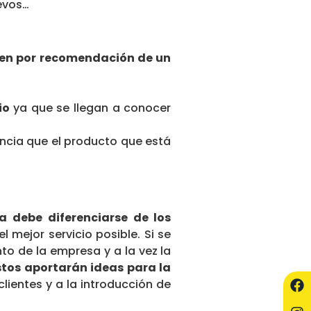
evos…
acen por recomendación de un
cio
ya que se llegan a conocer
ncia que el producto que está
a debe diferenciarse de los
 mejor servicio posible. Si se
to de la empresa y a la vez la
 estos aportarán ideas para la
lientes y a la introducción de