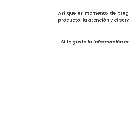
Asi que es momento de pregun
producto, la atención y el se
Si te gusto la información 