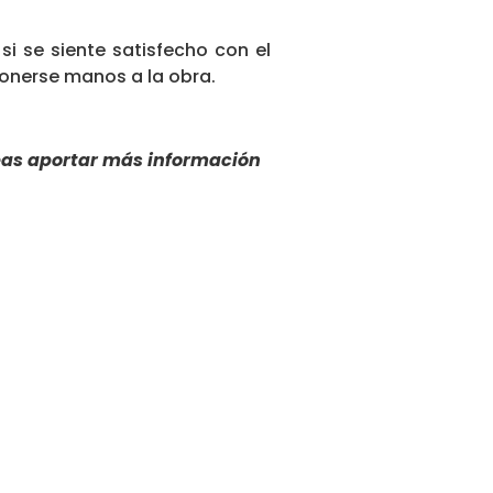
i se siente satisfecho con el
ponerse manos a la obra.
seas aportar más información