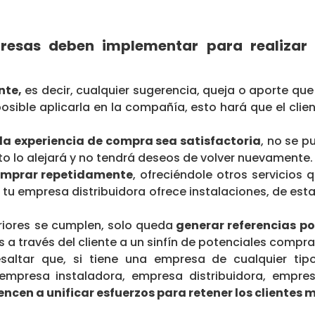
resas deben implementar para realiza
nte,
es decir, cualquier sugerencia, queja o aporte que
osible aplicarla en la compañía, esto hará que el clie
la experiencia de compra sea satisfactoria
, no se p
to lo alejará y no tendrá deseos de volver nuevamente.
comprar repetidamente
, ofreciéndole otros servicios q
 tu empresa distribuidora ofrece instalaciones, de es
riores se cumplen, solo queda
generar referencias po
 a través del cliente a un sinfín de potenciales compr
esaltar que, si tiene una empresa de cualquier ti
empresa instaladora, empresa distribuidora, empre
ncen a unificar esfuerzos para retener los clientes 