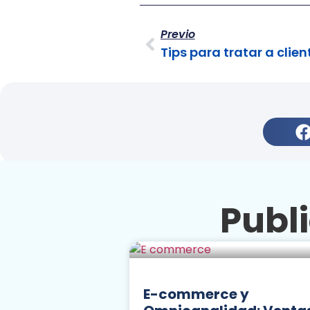
Previo
Tips para tratar a clie
Publ
E-commerce y