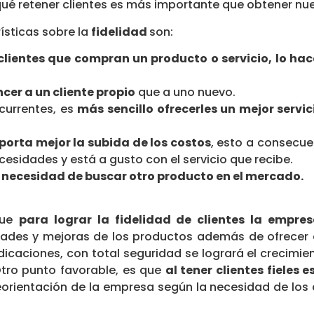
qué retener clientes es más importante que obtener nu
ísticas sobre la
fidelidad
son:
 clientes que compran un producto o servicio, lo h
cer a un cliente propio
que a uno nuevo.
ecurrentes, es
más sencillo ofrecerles un mejor servi
porta mejor la subida de los costos
, esto a consecue
esidades y está a gusto con el servicio que recibe.
a necesidad de buscar otro producto en el mercado.
que
para lograr la fidelidad de clientes la empres
dades y mejoras de los productos además de ofrecer el
dicaciones, con total seguridad se logrará el crecimien
Otro punto favorable, es que
al tener clientes fieles
rientación de la empresa según la necesidad de los c