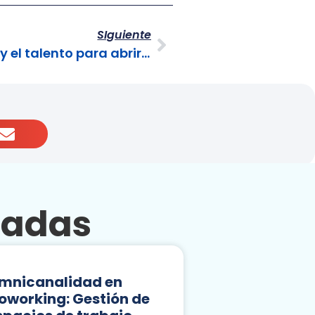
SIguiente
Tenemos la tecnología, y el talento para abrir nuestros Contact Centers al mundo
nadas
mnicanalidad en
oworking: Gestión de