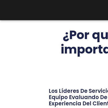
¿Por qu
importa
Los Líderes De Servici
Equipo Evaluando De
Experiencia Del Clien