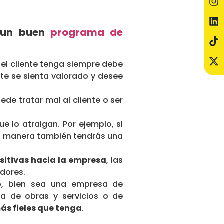
r un buen
programa de
 el cliente tenga siempre debe
nte se sienta valorado y desee
uede tratar mal al cliente o ser
ue lo atraigan. Por ejemplo, si
ta manera también tendrás una
sitivas hacia la empresa
, las
adores.
po, bien sea una empresa de
sa de obras y servicios o de
más fieles que tenga
.