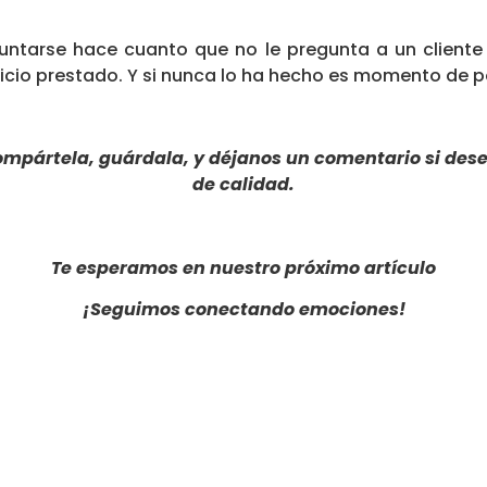
tarse hace cuanto que no le pregunta a un cliente s
rvicio prestado. Y si nunca lo ha hecho es momento de 
compártela, guárdala, y déjanos un comentario si de
de calidad.
Te esperamos en nuestro próximo artículo
¡Seguimos conectando emociones!