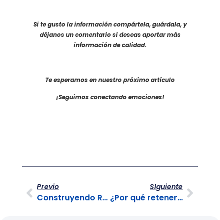
Si te gusto la información compártela, guárdala, y
déjanos un comentario si deseas aportar más
información de calidad.
Te esperamos en nuestro próximo artículo
¡Seguimos conectando emociones!
Previo
SIguiente
Construyendo Relaciones Sólidas con los Clientes: Claves para el Éxito Empresarial
¿Por qué retener clientes es más importante que obtener nuevos?