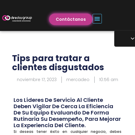
Contáctanos
Tips para tratar a
clientes disgustados
noviembre 17, 2023
mercadeo
10:56 am
Los Líderes De Servicio Al Cliente
Deben Vigilar De Cerca La Eficiencia
De Su Equipo Evaluando De Forma
Rutinaria Su Desempeño, Para Mejorar
La Experiencia Del Cliente.
Si deseas tener éxito en cualquier negocio, debes