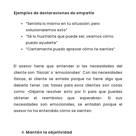
Ejemplos de declaraciones de empatía
“Sentiría lo mismo en tu situación, pero
solucionaremos esto”
“Sé lo frustrante que puede ser, veamos cómo
puedo ayudarte”
“Ciertamente puedo apreciar cómo te sientes”
El asesor tiene que entender si las necesidades del
cliente son ‘físicas’ o ‘emocionales’. Con las necesidades
físicas, el cliente se enfada porque no tiene algo que
debería tener. Las frases para esos clientes son cosas
como: «Déjame resolver esto por ti para que puedas
obtener el reembolso que esperabas». Si sus
necesidades son emocionales, se enfadan porque el
asesor no ha entendido cómo se sienten.
Mantén la objetividad