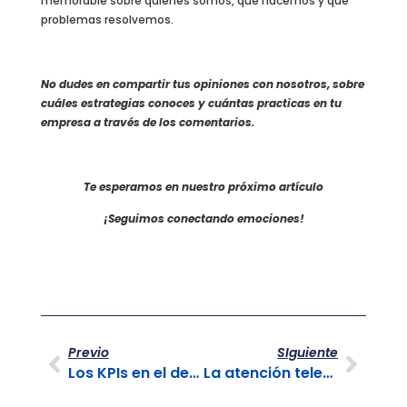
memorable sobre quiénes somos, qué hacemos y qué
problemas resolvemos.
No dudes en compartir tus opiniones con nosotros, sobre
cuáles estrategias conoces y cuántas practicas en tu
empresa a través de los comentarios.
Te esperamos en nuestro próximo artículo
¡Seguimos conectando emociones!
Previo
SIguiente
Los KPIs en el desarrollo del Marketing Digital
La atención telefónica como mecanismo de fidelización