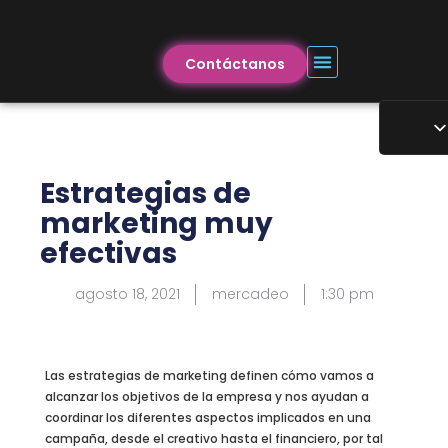
Contáctanos
Estrategias de
marketing muy
efectivas
agosto 18, 2021
mercadeo
1:30 pm
Las estrategias de marketing definen cómo vamos a
alcanzar los objetivos de la empresa y nos ayudan a
coordinar los diferentes aspectos implicados en una
campaña, desde el creativo hasta el financiero, por tal