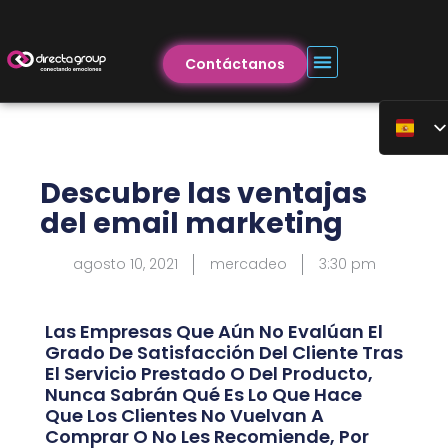
Contáctanos
Descubre las ventajas
del email marketing
agosto 10, 2021
mercadeo
3:30 pm
Las Empresas Que Aún No Evalúan El
Grado De Satisfacción Del Cliente Tras
El Servicio Prestado O Del Producto,
Nunca Sabrán Qué Es Lo Que Hace
Que Los Clientes No Vuelvan A
Comprar O No Les Recomiende, Por