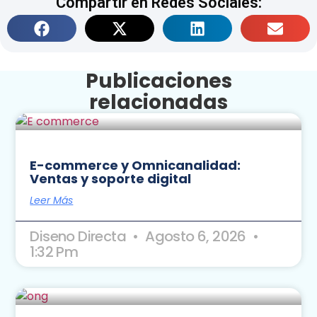
Compartir en Redes Sociales:
Publicaciones
relacionadas
E-commerce y Omnicanalidad:
Ventas y soporte digital
Leer Más
Diseno Directa
Agosto 6, 2026
1:32 Pm