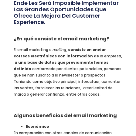
Ende Les Será Imposible Implementar
Las Grandes Oportunidades Que
Ofrece La Mejora Del Customer
Experience.
¿En qué consiste el email marketing?
El email marketing o
mailing
,
consiste en enviar
correos electrónicos con información de
la empresa,
a una base de datos que previamente hemos
definido
conformada por clientes potenciales, personas
que se han suscrito a la newsletter o prospectos.
Teniendo como objetivo principal, interactuar, aumentar
las ventas, fortalecer las relaciones, crear lealtad de
marca o generar confianza, entre otras cosas.
Algunos beneficios del email marketing
Económico
En comparación con otros canales de comunicación