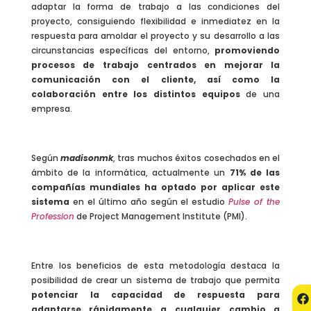
adaptar la forma de trabajo a las condiciones del
proyecto, consiguiendo flexibilidad e inmediatez en la
respuesta para amoldar el proyecto y su desarrollo a las
circunstancias específicas del entorno,
promoviendo
procesos de trabajo centrados en mejorar la
comunicación con el cliente, así como la
colaboración entre los distintos equipos
de una
empresa.
Según
madisonmk
, tras muchos éxitos cosechados en el
ámbito de la informática, actualmente un
71% de las
compañías mundiales ha optado por aplicar este
sistema
en el último año según el estudio
Pulse of the
Profession
de Project Management Institute (PMI).
Entre los beneficios de esta metodología destaca la
posibilidad de crear un sistema de trabajo que permita
potenciar la capacidad de respuesta para
adaptarse rápidamente a cualquier cambio a