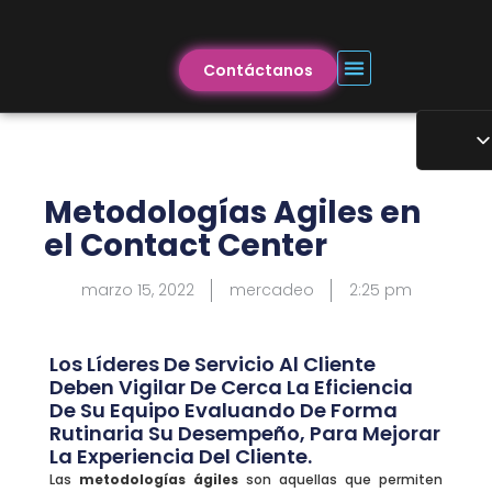
Contáctanos
Metodologías Agiles en
el Contact Center
marzo 15, 2022
mercadeo
2:25 pm
Los Líderes De Servicio Al Cliente
Deben Vigilar De Cerca La Eficiencia
De Su Equipo Evaluando De Forma
Rutinaria Su Desempeño, Para Mejorar
La Experiencia Del Cliente.
Las
metodologías ágiles
son aquellas que permiten