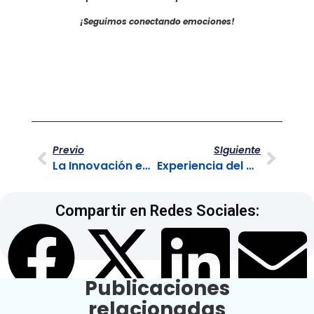
¡Seguimos conectando emociones!
Previo
SIguiente
La Innovación en el Crecimiento Empresarial
Experiencia del Cliente: ¿Qué es y por qué es importante?
Compartir en Redes Sociales:
Publicaciones
relacionadas