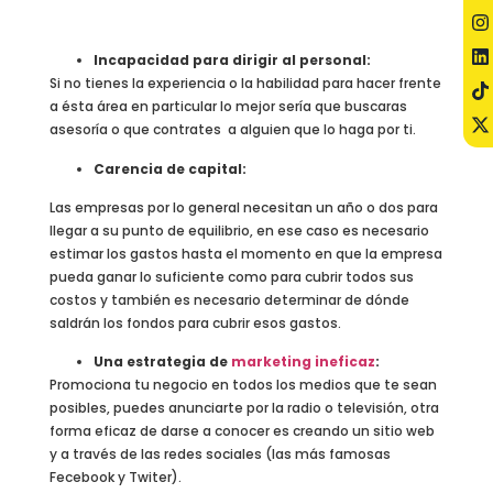
Incapacidad para dirigir al personal:
Si no tienes la experiencia o la habilidad para hacer frente
a ésta área en particular lo mejor sería que buscaras
asesoría o que contrates a alguien que lo haga por ti.
Carencia de capital:
Las empresas por lo general necesitan un año o dos para
llegar a su punto de equilibrio, en ese caso es necesario
estimar los gastos hasta el momento en que la empresa
pueda ganar lo suficiente como para cubrir todos sus
costos y también es necesario determinar de dónde
saldrán los fondos para cubrir esos gastos.
Una estrategia de
marketing ineficaz
:
Promociona tu negocio en todos los medios que te sean
posibles, puedes anunciarte por la radio o televisión, otra
forma eficaz de darse a conocer es creando un sitio web
y a través de las redes sociales (las más famosas
Fecebook y Twiter).