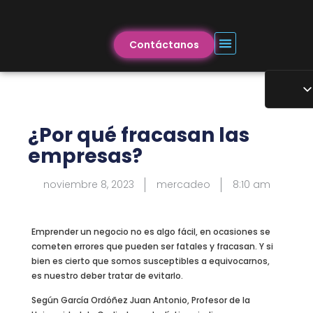
Contáctanos
¿Por qué fracasan las
empresas?
noviembre 8, 2023
mercadeo
8:10 am
Emprender un negocio no es algo fácil, en ocasiones se
cometen errores que pueden ser fatales y fracasan. Y si
bien es cierto que somos susceptibles a equivocarnos,
es nuestro deber tratar de evitarlo.
Según García Ordóñez Juan Antonio, Profesor de la