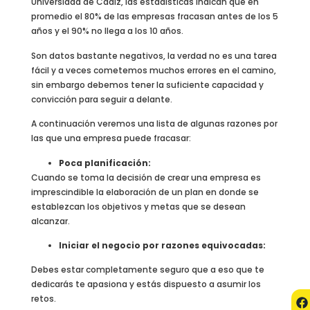
Universidad de Cadiz, las estadísticas indican que en
promedio el 80% de las empresas fracasan antes de los 5
años y el 90% no llega a los 10 años.
Son datos bastante negativos, la verdad no es una tarea
fácil y a veces cometemos muchos errores en el camino,
sin embargo debemos tener la suficiente capacidad y
convicción para seguir a delante.
A continuación veremos una lista de algunas razones por
las que una empresa puede fracasar:
Poca planificación:
Cuando se toma la decisión de crear una empresa es
imprescindible la elaboración de un plan en donde se
establezcan los objetivos y metas que se desean
alcanzar.
Iniciar el negocio por razones equivocadas:
Debes estar completamente seguro que a eso que te
dedicarás te apasiona y estás dispuesto a asumir los
retos.