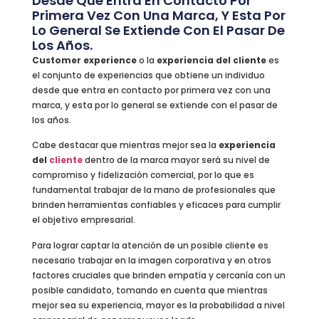
Desde Que Entra En Contacto Por
Primera Vez Con Una Marca, Y Esta Por
Lo General Se Extiende Con El Pasar De
Los Años.
Customer experience
o la
experiencia del cliente
es
el conjunto de experiencias que obtiene un individuo
desde que entra en contacto por primera vez con una
marca, y esta por lo general se extiende con el pasar de
los años.
Cabe destacar que mientras mejor sea la
experiencia
del
cliente
dentro de la marca mayor será su nivel de
compromiso y fidelización comercial, por lo que es
fundamental trabajar de la mano de profesionales que
brinden herramientas confiables y eficaces para cumplir
el objetivo empresarial.
Para lograr captar la atención de un posible cliente es
necesario trabajar en la imagen corporativa y en otros
factores cruciales que brinden empatía y cercanía con un
posible candidato, tomando en cuenta que mientras
mejor sea su experiencia, mayor es la probabilidad a nivel