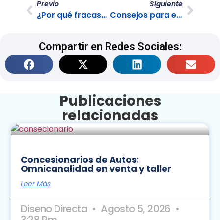
Previo
SIguiente
¿Por qué fracasan las empresas?
Consejos para establecer alianzas estratégicas y colaboraciones exitosas
Compartir en Redes Sociales:
Publicaciones
relacionadas
Concesionarios de Autos:
Omnicanalidad en venta y taller
Leer Más
Diseno Directa
Agosto 5, 2026
3:28 Pm