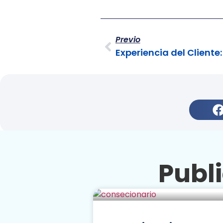
Previo
Publ