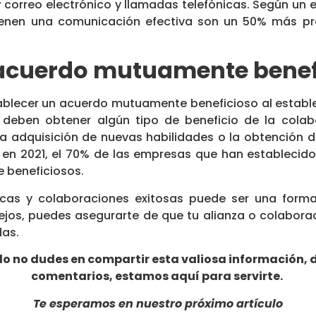
r correo electrónico y llamadas telefónicas. Según un 
ienen una comunicación efectiva son un 50% más pr
 acuerdo mutuamente benef
tablecer un acuerdo mutuamente beneficioso al estable
deben obtener algún tipo de beneficio de la colabor
 adquisición de nuevas habilidades o la obtención d
 en 2021, el 70% de las empresas que han establecid
beneficiosos.
gicas y colaboraciones exitosas puede ser una forma
ejos, puedes asegurarte de que tu alianza o colabora
das.
ido no dudes en compartir esta valiosa información, 
comentarios, estamos aquí para servirte.
Te esperamos en nuestro próximo artículo