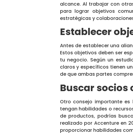
alcance. Al trabajar con otr
para lograr objetivos comu
estratégicas y colaboraciones
Establecer obj
Antes de establecer una alian
Estos objetivos deben ser esp
tu negocio. Según un estudio
claros y específicos tienen u
de que ambas partes comprend
Buscar socios
Otro consejo importante es 
tengan habilidades o recursos
de productos, podrías busc
realizado por Accenture en 
proporcionar habilidades co