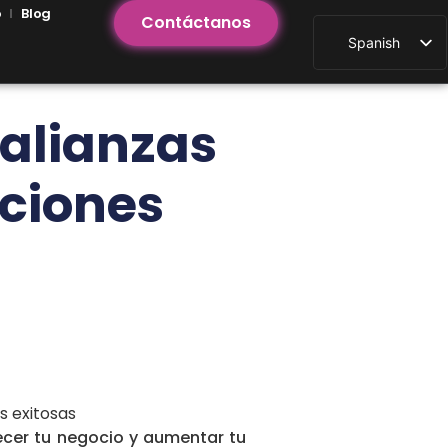
o
Blog
Contáctanos
Spanish
 alianzas
aciones
ecer tu negocio y aumentar tu