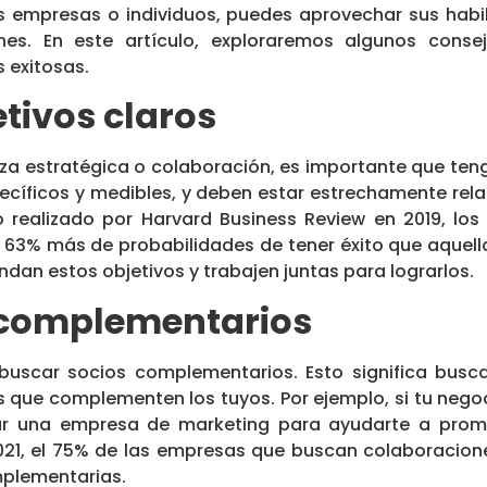
as empresas o individuos, puedes aprovechar sus habi
nes. En este artículo, exploraremos algunos consej
 exitosas.
etivos claros
za estratégica o colaboración, es importante que ten
ecíficos y medibles, y deben estar estrechamente rel
 realizado por Harvard Business Review en 2019, los
n 63% más de probabilidades de tener éxito que aquel
an estos objetivos y trabajen juntas para lograrlos.
 complementarios
buscar socios complementarios. Esto significa busc
 que complementen los tuyos. Por ejemplo, si tu nego
ar una empresa de marketing para ayudarte a promo
2021, el 75% de las empresas que buscan colaboracio
mplementarias.