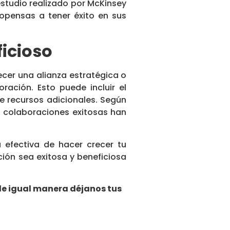
estudio realizado por McKinsey
opensas a tener éxito en sus
icioso
cer una alianza estratégica o
ación. Esto puede incluir el
e recursos adicionales. Según
o colaboraciones exitosas han
 efectiva de hacer crecer tu
ción sea exitosa y beneficiosa
de igual manera déjanos tus