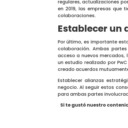
regulares, actualizaciones po
en 2019, las empresas que t
colaboraciones.
Establecer un
Por último, es importante es
colaboración. Ambas partes 
acceso a nuevos mercados, la
un estudio realizado por PwC
creado acuerdos mutuamente 
Establecer alianzas estraté
negocio. Al seguir estos cons
para ambas partes involucra
Si te gustó nuestro conten