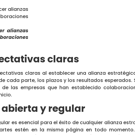
er alianzas
boraciones
ectativas claras
ctativas claras al establecer una alianza estratégic
 de cada parte, los plazos y los resultados esperados
% de las empresas que han establecido colaboracio
icio.
abierta y regular
ular es esencial para el éxito de cualquier alianza est
rtes estén en la misma página en todo momento. E