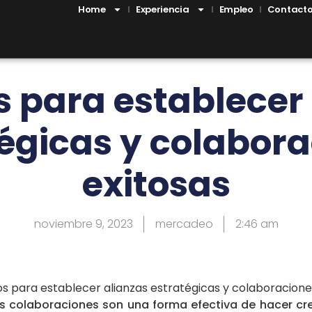
Home
Experiencia
Empleo
Contact
 para establecer
égicas y colabor
exitosas
noviembre 9, 2023
mercadeo
2:46 am
las colaboraciones son una forma efectiva de hacer cr