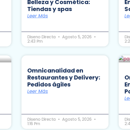
Belleza y Cosmética:
E
Tiendas y spas
S
Leer Más
Le
Diseno Directa
Agosto 5, 2026
Di
2:43 Pm
2:
Omnicanalidad en
Restaurantes y Delivery:
O
Pedidos ágiles
E
P
Leer Más
Le
Diseno Directa
Agosto 5, 2026
Di
1:16 Pm
2: