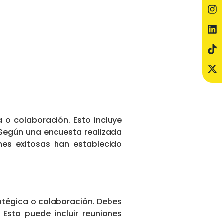
a o colaboración. Esto incluye
. Según una encuesta realizada
nes exitosas han establecido
ratégica o colaboración. Debes
sto puede incluir reuniones