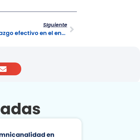
SIguiente
La importancia del liderazgo efectivo en el entorno empresarial
nadas
mnicanalidad en