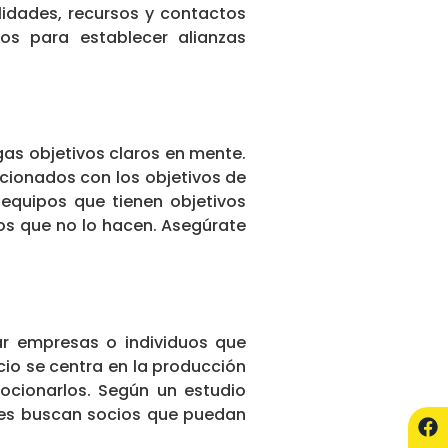
lidades, recursos y contactos
os para establecer alianzas
gas objetivos claros en mente.
acionados con los objetivos de
 equipos que tienen objetivos
los que no lo hacen. Asegúrate
ar empresas o individuos que
cio se centra en la producción
cionarlos. Según un estudio
nes buscan socios que puedan