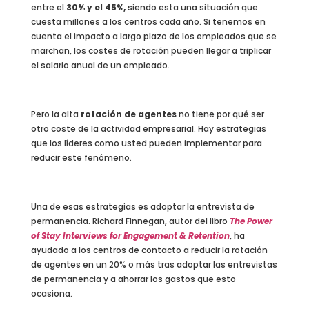
entre el
30% y el 45%,
siendo esta una situación que
cuesta millones a los centros cada año. Si tenemos en
cuenta el impacto a largo plazo de los empleados que se
marchan, los costes de rotación pueden llegar a triplicar
el salario anual de un empleado.
Pero la alta
rotación de agentes
no tiene por qué ser
otro coste de la actividad empresarial. Hay estrategias
que los líderes como usted pueden implementar para
reducir este fenómeno.
Una de esas estrategias es adoptar la entrevista de
permanencia. Richard Finnegan, autor del libro
The Power
of Stay Interviews for Engagement & Retention
, ha
ayudado a los centros de contacto a reducir la rotación
de agentes en un 20% o más tras adoptar las entrevistas
de permanencia y a ahorrar los gastos que esto
ocasiona.