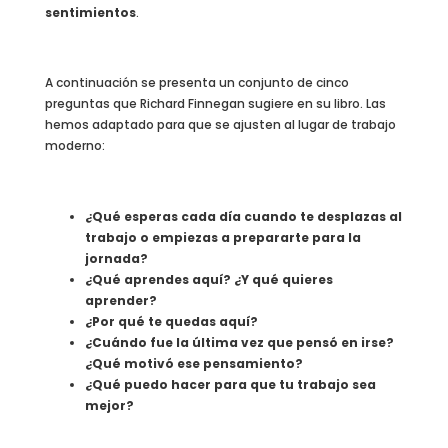
sentimientos
.
A continuación se presenta un conjunto de cinco
preguntas que Richard Finnegan sugiere en su libro. Las
hemos adaptado para que se ajusten al lugar de trabajo
moderno:
¿Qué esperas cada día cuando te desplazas al
trabajo o empiezas a prepararte para la
jornada?
¿Qué aprendes aquí? ¿Y qué quieres
aprender?
¿Por qué te quedas aquí?
¿Cuándo fue la última vez que pensó en irse?
¿Qué motivó ese pensamiento?
¿Qué puedo hacer para que tu trabajo sea
mejor?