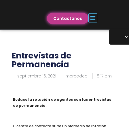
Contáctanos
Entrevistas de
Permanencia
septiembre 16, 2021
mercadeo
8:17 pm
Reduce la rotación de agentes con las entrevistas
de permanencia.
El centro de contacto sufre un promedio de rotación