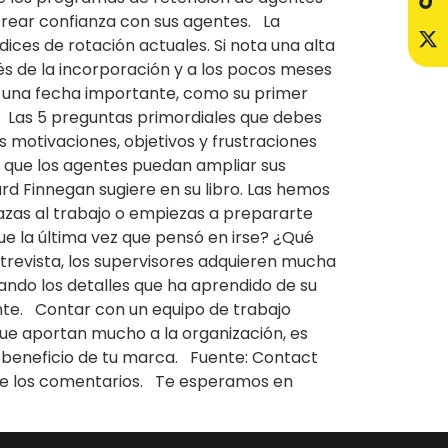
crear confianza con sus agentes. La
ces de rotación actuales. Si nota una alta
s de la incorporación y a los pocos meses
e una fecha importante, como su primer
n. Las 5 preguntas primordiales que debes
 motivaciones, objetivos y frustraciones
a que los agentes puedan ampliar sus
d Finnegan sugiere en su libro. Las hemos
zas al trabajo o empiezas a prepararte
e la última vez que pensó en irse? ¿Qué
revista, los supervisores adquieren mucha
zando los detalles que ha aprendido de su
nte. Contar con un equipo de trabajo
ue aportan mucho a la organización, es
n beneficio de tu marca. Fuente: Contact
s de los comentarios. Te esperamos en