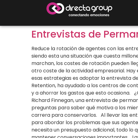
Entrevistas de Perma
Reduce la rotación de agentes con las entr
siendo esta una situación que cuesta millon
marchan, los costes de rotación pueden llega
otro coste de la actividad empresarial. Ha
esas estrategias es adoptar la entrevista d
Retention, ha ayudado a los centros de con
y a ahorrar los gastos que esto ocasiona. 
Richard Finnegan, una entrevista de permane
preguntas para saber qué motiva a los mi
carrera para conservarlos. Al llevar las en
para abordar los problemas que sus agentes
necesita un presupuesto adicional, todo lo
mantener conversaciones importantes. Las