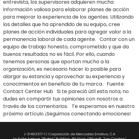
entrevista, los supervisores adquieren mucha
información valiosa para elaborar planes de acción
para mejorar la experiencia de los agentes. Utilizando
los detalles que ha aprendido de su equipo, cree
planes de acción individuales para agregar valor a la
permanencia laboral de cada agente. Contar con un
equipo de trabajo honesto, comprometido y que da
buenos resultados no es fácil. Por ello, cuando
tenemos personas que aportan mucho a la
organización, es necesario hacer lo posible para
alargar su estancia y aprovechar su experiencia y
conocimientos en beneficio de tu marca. Fuente:
Contact Center Hub Si te pareció útil esta nota, no
dudes en compartir tus opiniones con nosotros a
través de los comentarios. Te esperamos en nuestro
próximo artículo ¡Seguimos conectando emociones!
J-31463317-1 | Corporación de Mercadeo Emotivo, C.A.
La Salle Avenue, “Phelps” Building, 4th Floor, Office PL, “Los Caobos”