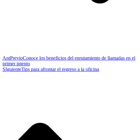
Ant
Previo
Conoce los beneficios del enrutamiento de llamadas en el
primer intento
SIguiente
Tips para afrontar el regreso a la oficina