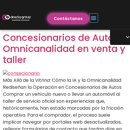
Contáctanos
Concesionarios de Autos:
Omnicanalidad en venta y
taller
Más Allá de la Vitrina: Cómo la IA y la Omnicanalidad
Rediseñan la Operación en Concesionarios de Autos
Comprar un vehículo nuevo o llevar un automóvil al
taller de servicio oficial son experiencias que,
históricamente, han estado marcadas por la fricción
operativa. Para el comprador, el proceso suele
implicar navegar por portales web desactualizados,
rellenar formularios de contacto que tardan días en