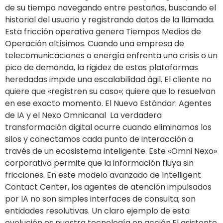
de su tiempo navegando entre pestañas, buscando el
historial del usuario y registrando datos de la llamada.
Esta fricción operativa genera Tiempos Medios de
Operación altísimos. Cuando una empresa de
telecomunicaciones o energía enfrenta una crisis o un
pico de demanda, la rigidez de estas plataformas
heredadas impide una escalabilidad ágil. El cliente no
quiere que «registren su caso»; quiere que lo resuelvan
en ese exacto momento. El Nuevo Estándar: Agentes
de IA y el Nexo Omnicanal La verdadera
transformación digital ocurre cuando eliminamos los
silos y conectamos cada punto de interacción a
través de un ecosistema inteligente. Este «Omni Nexo»
corporativo permite que la información fluya sin
fricciones. En este modelo avanzado de Intelligent
Contact Center, los agentes de atención impulsados
por IA no son simples interfaces de consulta; son
entidades resolutivas. Un claro ejemplo de esta
evolución es nuestra tecnología en acción.El asistente