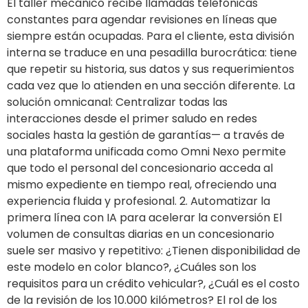
El taller mecánico recibe llamadas telefónicas
constantes para agendar revisiones en líneas que
siempre están ocupadas. Para el cliente, esta división
interna se traduce en una pesadilla burocrática: tiene
que repetir su historia, sus datos y sus requerimientos
cada vez que lo atienden en una sección diferente. La
solución omnicanal: Centralizar todas las
interacciones desde el primer saludo en redes
sociales hasta la gestión de garantías— a través de
una plataforma unificada como Omni Nexo permite
que todo el personal del concesionario acceda al
mismo expediente en tiempo real, ofreciendo una
experiencia fluida y profesional. 2. Automatizar la
primera línea con IA para acelerar la conversión El
volumen de consultas diarias en un concesionario
suele ser masivo y repetitivo: ¿Tienen disponibilidad de
este modelo en color blanco?, ¿Cuáles son los
requisitos para un crédito vehicular?, ¿Cuál es el costo
de la revisión de los 10.000 kilómetros? El rol de los