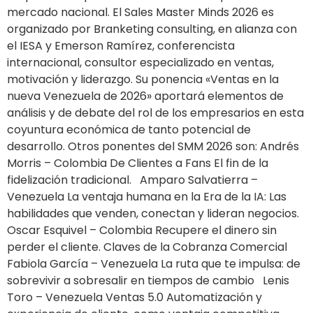
mercado nacional. El Sales Master Minds 2026 es
organizado por Branketing consulting, en alianza con
el IESA y Emerson Ramírez, conferencista
internacional, consultor especializado en ventas,
motivación y liderazgo. Su ponencia «Ventas en la
nueva Venezuela de 2026» aportará elementos de
análisis y de debate del rol de los empresarios en esta
coyuntura económica de tanto potencial de
desarrollo. Otros ponentes del SMM 2026 son: Andrés
Morris – Colombia De Clientes a Fans El fin de la
fidelización tradicional. Amparo Salvatierra –
Venezuela La ventaja humana en la Era de la IA: Las
habilidades que venden, conectan y lideran negocios.
Oscar Esquivel – Colombia Recupere el dinero sin
perder el cliente. Claves de la Cobranza Comercial
Fabiola García – Venezuela La ruta que te impulsa: de
sobrevivir a sobresalir en tiempos de cambio Lenis
Toro – Venezuela Ventas 5.0 Automatización y