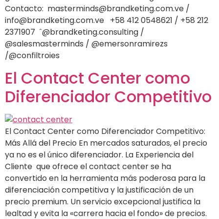
Contacto: masterminds@brandketing.com.ve /
info@brandketing.com.ve +58 412 0548621 / +58 212
2371907 ˆ@brandketing.consulting /
@salesmasterminds / @emersonramirezs
/@confiltroies
El Contact Center como
Diferenciador Competitivo
El Contact Center como Diferenciador Competitivo:
Más Allá del Precio En mercados saturados, el precio
ya no es el único diferenciador. La Experiencia del
Cliente que ofrece el contact center se ha
convertido en la herramienta más poderosa para la
diferenciación competitiva y la justificación de un
precio premium. Un servicio excepcional justifica la
lealtad y evita la «carrera hacia el fondo» de precios.