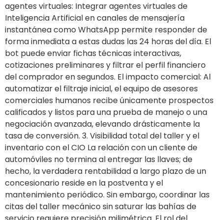
agentes virtuales: Integrar agentes virtuales de
Inteligencia Artificial en canales de mensajería
instantánea como WhatsApp permite responder de
forma inmediata a estas dudas las 24 horas del día. El
bot puede enviar fichas técnicas interactivas,
cotizaciones preliminares y filtrar el perfil financiero
del comprador en segundos. El impacto comercial: Al
automatizar el filtraje inicial, el equipo de asesores
comerciales humanos recibe únicamente prospectos
calificados y listos para una prueba de manejo o una
negociación avanzada, elevando drásticamente la
tasa de conversión. 3. Visibilidad total del taller y el
inventario con el CIO La relación con un cliente de
automóviles no termina al entregar las llaves; de
hecho, la verdadera rentabilidad a largo plazo de un
concesionario reside en la postventa y el
mantenimiento periódico. Sin embargo, coordinar las
citas del taller mecánico sin saturar las bahías de
servicio requiere precisión milimétrica. El rol del