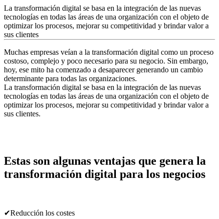
La transformación digital se basa en la integración de las nuevas
tecnologías en todas las áreas de una organización con el objeto de
optimizar los procesos, mejorar su competitividad y brindar valor a
sus clientes⁣
Muchas empresas veían a la transformación digital como un proceso
costoso, complejo y poco necesario para su negocio. Sin embargo,
hoy, ese mito ha comenzado a desaparecer generando un cambio
determinante para todas las organizaciones.⁣
La transformación digital se basa en la integración de las nuevas
tecnologías en todas las áreas de una organización con el objeto de
optimizar los procesos, mejorar su competitividad y brindar valor a
sus clientes⁣.
Estas son algunas ventajas que genera la
transformación digital para los negocios
✔Reducción los costes ⁣