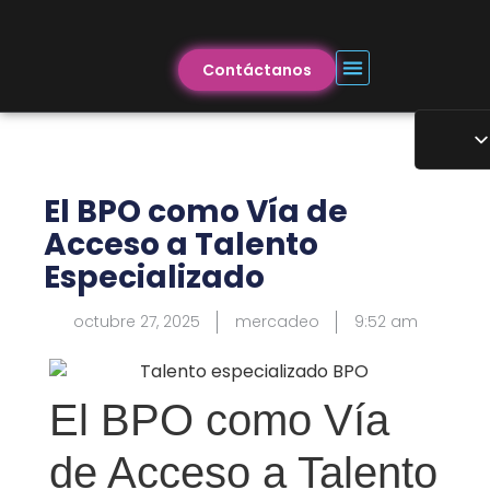
Contáctanos
El BPO como Vía de
Acceso a Talento
Especializado
octubre 27, 2025
mercadeo
9:52 am
El BPO como Vía
de Acceso a Talento