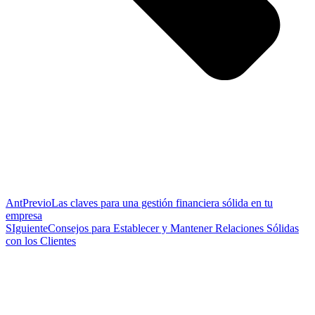
Ant
Previo
Las claves para una gestión financiera sólida en tu
empresa
SIguiente
Consejos para Establecer y Mantener Relaciones Sólidas
con los Clientes