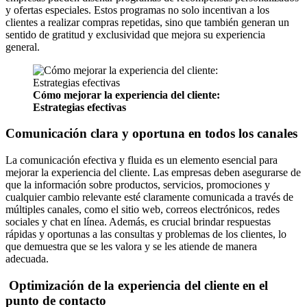
y ofertas especiales. Estos programas no solo incentivan a los
clientes a realizar compras repetidas, sino que también generan un
sentido de gratitud y exclusividad que mejora su experiencia
general.
Cómo mejorar la experiencia del cliente:
Estrategias efectivas
Comunicación clara y oportuna en todos los canales
La comunicación efectiva y fluida es un elemento esencial para
mejorar la experiencia del cliente. Las empresas deben asegurarse de
que la información sobre productos, servicios, promociones y
cualquier cambio relevante esté claramente comunicada a través de
múltiples canales, como el sitio web, correos electrónicos, redes
sociales y chat en línea. Además, es crucial brindar respuestas
rápidas y oportunas a las consultas y problemas de los clientes, lo
que demuestra que se les valora y se les atiende de manera
adecuada.
Optimización de la experiencia del cliente en el
punto de contacto