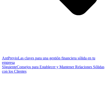
Ant
Previo
Las claves para una gestión financiera sólida en tu
empresa
SIguiente
Consejos para Establecer y Mantener Relaciones Sólidas
con los Clientes