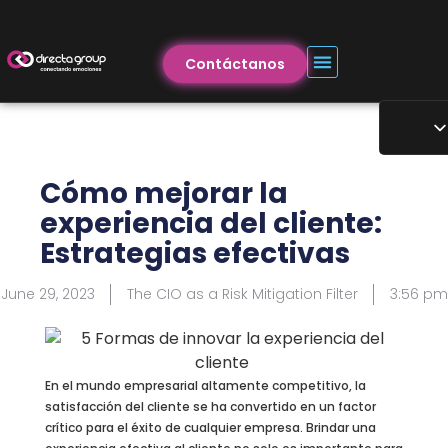
Contáctanos
Cómo mejorar la
experiencia del cliente:
Estrategias efectivas
June 29, 2023
The CIO as a Risk Mitigation Filter
3:56 pm
En el mundo empresarial altamente competitivo, la
satisfacción del cliente se ha convertido en un factor
crítico para el éxito de cualquier empresa. Brindar una