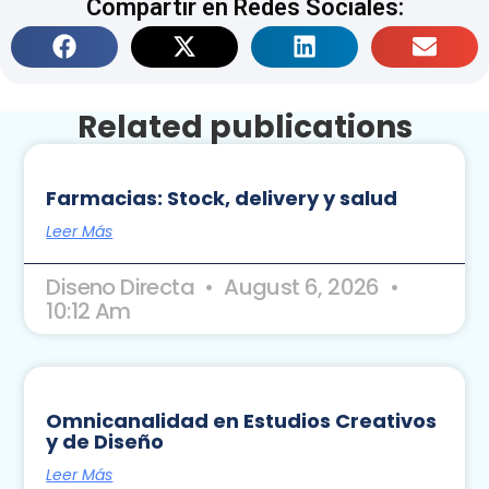
Compartir en Redes Sociales:
Related publications
Farmacias: Stock, delivery y salud
Leer Más
Diseno Directa
August 6, 2026
10:12 Am
Omnicanalidad en Estudios Creativos
y de Diseño
Leer Más