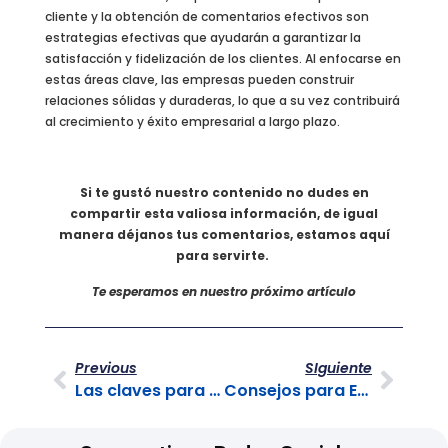
cliente y la obtención de comentarios efectivos son
estrategias efectivas que ayudarán a garantizar la
satisfacción y fidelización de los clientes. Al enfocarse en
estas áreas clave, las empresas pueden construir
relaciones sólidas y duraderas, lo que a su vez contribuirá
al crecimiento y éxito empresarial a largo plazo.
Si te gustó nuestro contenido no dudes en
compartir esta valiosa información, de igual
manera déjanos tus comentarios, estamos aquí
para servirte.
Te esperamos en nuestro próximo artículo
Previous
SIguiente
Las claves para una gestión financiera sólida en tu empresa
Consejos para Establecer y Mantener Relaciones Sólidas con los Clientes