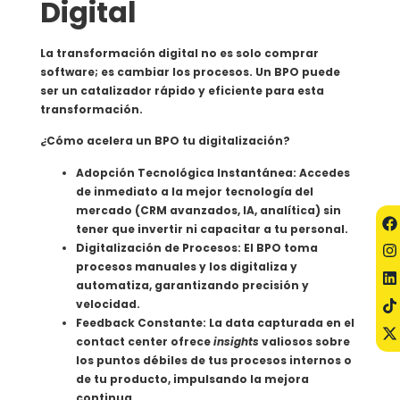
Digital
La transformación digital no es solo comprar
software; es cambiar los procesos. Un BPO puede
ser un catalizador rápido y eficiente para esta
transformación.
¿Cómo acelera un BPO tu digitalización?
Adopción Tecnológica Instantánea: Accedes
de inmediato a la mejor tecnología del
mercado (CRM avanzados, IA, analítica) sin
tener que invertir ni capacitar a tu personal.
Digitalización de Procesos: El BPO toma
procesos manuales y los digitaliza y
automatiza, garantizando precisión y
velocidad.
Feedback Constante: La data capturada en el
contact center ofrece
insights
valiosos sobre
los puntos débiles de tus procesos internos o
de tu producto, impulsando la mejora
continua.