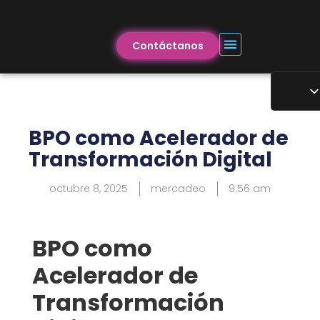
Contáctanos
BPO como Acelerador de
Transformación Digital
octubre 8, 2025
mercadeo
9:56 am
BPO como
Acelerador de
Transformación