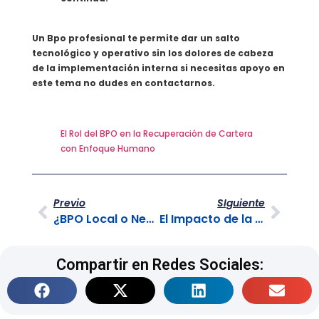
Un Bpo profesional te permite dar un salto
tecnológico y operativo sin los dolores de cabeza
de la implementación interna si necesitas apoyo en
este tema no dudes en contactarnos.
El Rol del BPO en la Recuperación de Cartera
con Enfoque Humano
Previo
SIguiente
¿BPO Local o Nearshore? La Ventaja de la Proximidad Cultural y Horaria
El Impacto de la Primera Llamada en la Adopción del Producto (Onboarding)
Compartir en Redes Sociales: