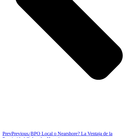
Prev
Previous
¿BPO Local o Nearshore? La Ventaja de la