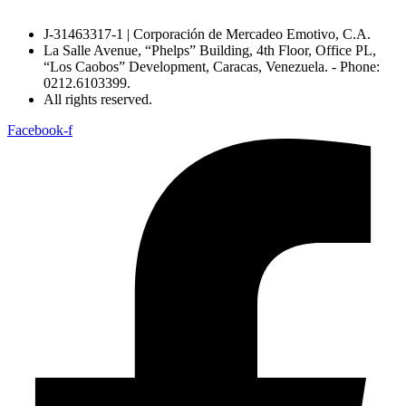
J-31463317-1 | Corporación de Mercadeo Emotivo, C.A.
La Salle Avenue, “Phelps” Building, 4th Floor, Office PL,
“Los Caobos” Development, Caracas, Venezuela. - Phone:
0212.6103399.
All rights reserved.
Facebook-f