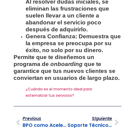
Al resolver dudas iniciales, se
eliminan las frustraciones que
suelen llevar a un cliente a
abandonar el servicio poco
después de adquirirlo.
Genera Confianza: Demuestra que
la empresa se preocupa por su
éxito, no solo por su dinero.
Permite que te diseñemos un
programa de
onboarding
que te
garantice que tus nuevos clientes se
conviertan en usuarios de largo plazo.
¿Cuándo es el momento ideal para
externalizar tus servicios?
Previous
SIguiente
BPO como Acelerador de Transformación Digital
Soporte Técnico Nivel 1 y Nivel 2: La Estrategia que Impulsa la Eficiencia