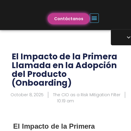
Contáctanos
El Impacto de la Primera
Llamada en la Adopción
del Producto
(Onboarding)
October 8, 2025
The CIO as a Risk Mitigation Filter
10:19 am
El Impacto de la Primera