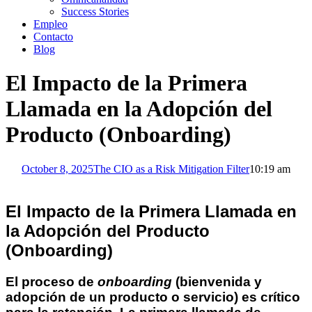
Success Stories
Empleo
Contacto
Blog
El Impacto de la Primera
Llamada en la Adopción del
Producto (Onboarding)
October 8, 2025
The CIO as a Risk Mitigation Filter
10:19 am
El Impacto de la Primera Llamada en
la Adopción del Producto
(Onboarding)
El proceso de
onboarding
(bienvenida y
adopción de un producto o servicio) es crítico