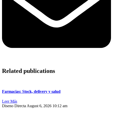
Related publications
Farmacias: Stock, delivery y salud
Leer Más
Diseno Directa
August 6, 2026
10:12 am