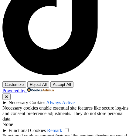
Customize
Reject All
Accept All
Powered by
✖
►
Necessary Cookies
Always Active
Necessary cookies enable essential site features like secure log-ins
and consent preference adjustments. They do not store personal
data.
None
►
Functional Cookies
Remark
Functional cookies support features like content sharing on social