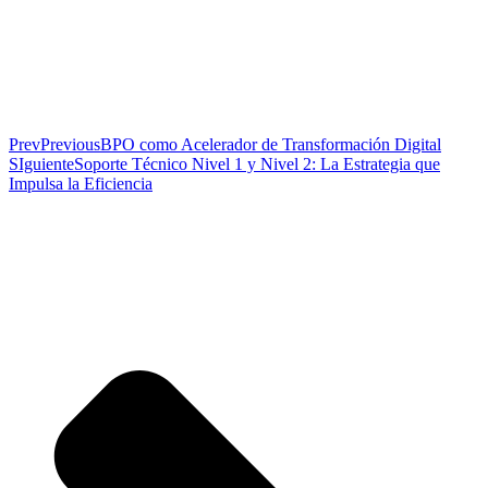
Prev
Previous
BPO como Acelerador de Transformación Digital
SIguiente
Soporte Técnico Nivel 1 y Nivel 2: La Estrategia que
Impulsa la Eficiencia