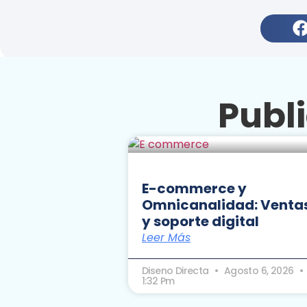
Publ
E-commerce y
Omnicanalidad: Venta
y soporte digital
Leer Más
Diseno Directa
Agosto 6, 2026
1:32 Pm