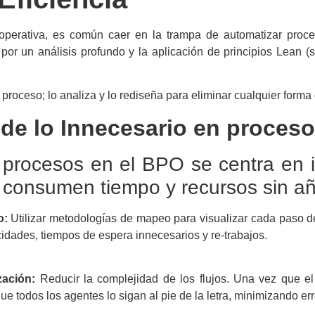
 operativa, es común caer en la trampa de automatizar proce
or un análisis profundo y la aplicación de principios
Lean (s
proceso; lo analiza y lo rediseña para eliminar cualquier forma
de lo Innecesario en proces
procesos en el BPO se centra en id
 consumen tiempo y recursos sin añad
o:
Utilizar metodologías de mapeo para visualizar cada paso d
icidades, tiempos de espera innecesarios y re-trabajos.
zación:
Reducir la complejidad de los flujos. Una vez que el 
ue todos los agentes lo sigan al pie de la letra, minimizando err