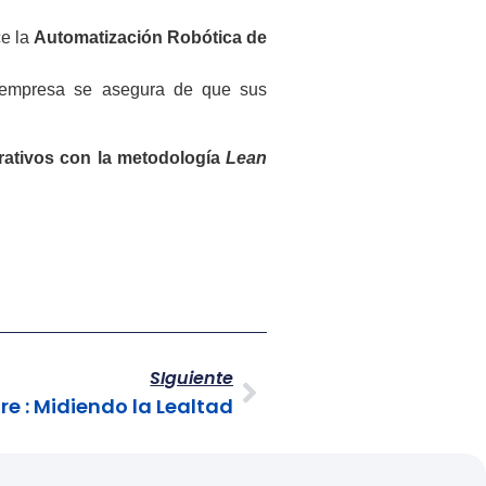
ce la
Automatización Robótica de
 empresa se asegura de que sus
rativos con la metodología
Lean
SIguiente
re : Midiendo la Lealtad