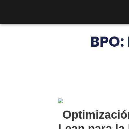
BPO: 
Optimizaci
Lean para la 