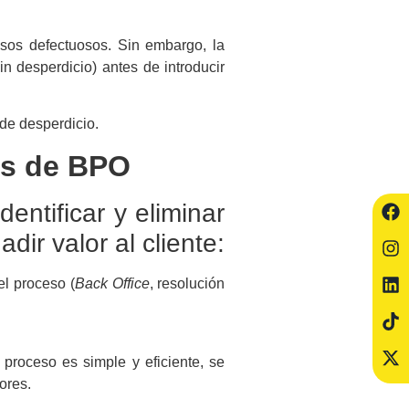
sos defectuosos. Sin embargo, la
in desperdicio) antes de introducir
 de desperdicio.
os de BPO
entificar y eliminar
ir valor al cliente:
el proceso (
Back Office
, resolución
proceso es simple y eficiente, se
ores.