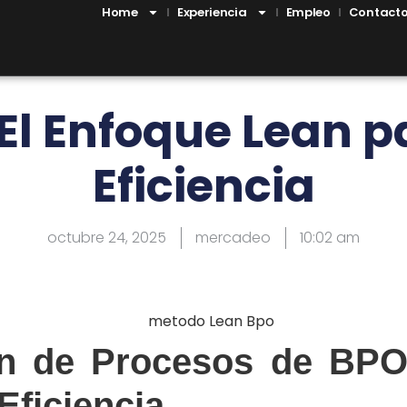
Home
Experiencia
Empleo
Contact
El Enfoque Lean p
Eficiencia
octubre 24, 2025
mercadeo
10:02 am
ón de Procesos de BPO
Eficiencia