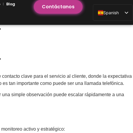
o
Blog
Contáctanos
Spanish
r
r
ntacto clave para el servicio al cliente, donde la expectativa
 es tan importante como puede ser una llamada telefónica.
r una simple observación puede escalar rápidamente a una
monitoreo activo y estratégico: