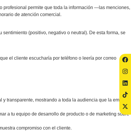
cio profesional permite que toda la información —las menciones,
horario de atención comercial.
sentimiento (positivo, negativo o neutral). De esta forma, se
ue el cliente escucharía por teléfono o leería por correo
al y transparente, mostrando a toda la audiencia que la empresa
mar a tu equipo de desarrollo de producto o de marketing sobre
uestra compromiso con el cliente.