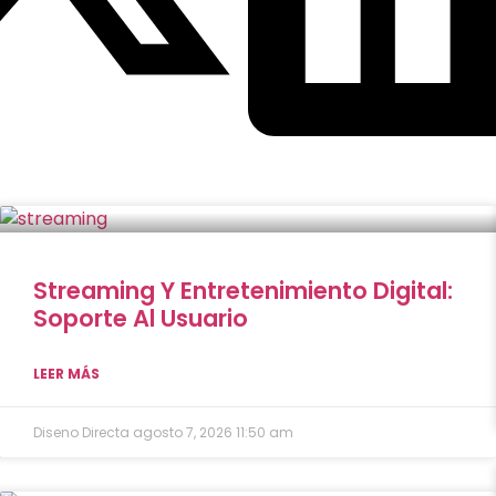
Streaming Y Entretenimiento Digital:
Soporte Al Usuario
LEER MÁS
Diseno Directa
agosto 7, 2026
11:50 am