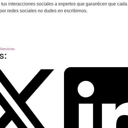
de tus interacciones sociales a expertos que garanticen que cad
 por redes sociales no dudes en escribirnos.
Servicios
s: