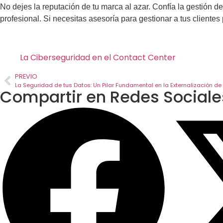
No dejes la reputación de tu marca al azar. Confía la gestión 
profesional. Si necesitas asesoría para gestionar a tus clientes
La Ciberseguridad en el Contact Center
PREVIO
La Seguridad de tus Datos: Un Pilar Fundamental en la Externalización de 
Compartir en Redes Sociale