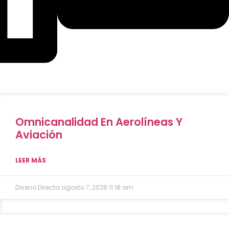
Omnicanalidad En Aerolíneas Y
Aviación
LEER MÁS
Diseno Directa
agosto 7, 2026
11:18 am