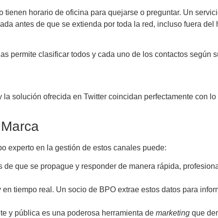
no tienen horario de oficina para quejarse o preguntar. Un servi
a antes de que se extienda por toda la red, incluso fuera del 
s permite clasificar todos y cada uno de los contactos según su 
a solución ofrecida en Twitter coincidan perfectamente con lo q
e Marca
po experto en la gestión de estos canales puede:
ntes de que se propague y responder de manera rápida, profesion
y en tiempo real. Un socio de BPO extrae estos datos para infor
nte y pública es una poderosa herramienta de
marketing
que dem