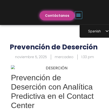
Contáctanos
Spanish
English
Prevención de Deserción
noviembre 5, 2025
mercadeo
1:33 pm
Prevención de
Deserción con Analítica
Predictiva en el Contact
Center