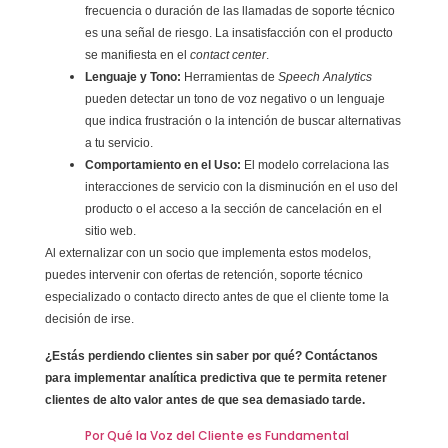
frecuencia o duración de las llamadas de soporte técnico
es una señal de riesgo. La insatisfacción con el producto
se manifiesta en el
contact center
.
Lenguaje y Tono:
Herramientas de
Speech Analytics
pueden detectar un tono de voz negativo o un lenguaje
que indica frustración o la intención de buscar alternativas
a tu servicio.
Comportamiento en el Uso:
El modelo correlaciona las
interacciones de servicio con la disminución en el uso del
producto o el acceso a la sección de cancelación en el
sitio web.
Al externalizar con un socio que implementa estos modelos,
puedes intervenir con ofertas de retención, soporte técnico
especializado o contacto directo antes de que el cliente tome la
decisión de irse.
¿Estás perdiendo clientes sin saber por qué? Contáctanos
para implementar analítica predictiva que te permita retener
clientes de alto valor antes de que sea demasiado tarde.
Por Qué la Voz del Cliente es Fundamental