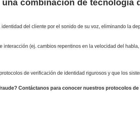
e una combinación de tecnología 
a identidad del cliente por el sonido de su voz, eliminando la d
e interacción (ej. cambios repentinos en la velocidad del habla,
rotocolos de verificación de identidad rigurosos y que los si
de fraude? Contáctanos para conocer nuestros protocolos de