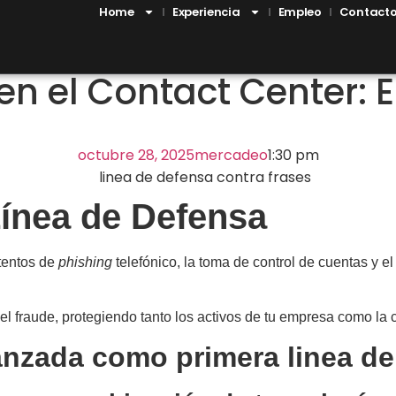
Home
Experiencia
Empleo
Contact
en el Contact Center: 
octubre 28, 2025
mercadeo
1:30 pm
ínea de Defensa
ntentos de
phishing
telefónico, la toma de control de cuentas y 
el fraude, protegiendo tanto los activos de tu empresa como la c
anzada como primera linea de