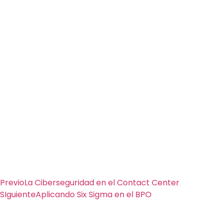
Previo
La Ciberseguridad en el Contact Center
SIguiente
Aplicando Six Sigma en el BPO