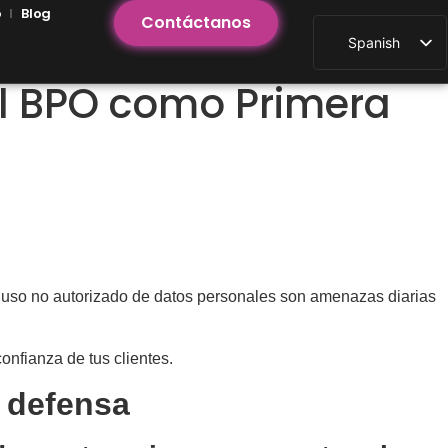
o
Blog
Contáctanos
Spanish
El BPO como Primera
el uso no autorizado de datos personales son amenazas diarias
onfianza de tus clientes.
 defensa