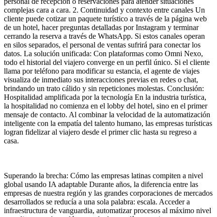
personal de recepción o reservaciones para atender situaciones
complejas cara a cara. 2. Continuidad y contexto entre canales Un
cliente puede cotizar un paquete turístico a través de la página web
de un hotel, hacer preguntas detalladas por Instagram y terminar
cerrando la reserva a través de WhatsApp. Si estos canales operan
en silos separados, el personal de ventas sufrirá para conectar los
datos. La solución unificada: Con plataformas como Omni Nexo,
todo el historial del viajero converge en un perfil único. Si el cliente
llama por teléfono para modificar su estancia, el agente de viajes
visualiza de inmediato sus interacciones previas en redes o chat,
brindando un trato cálido y sin repeticiones molestas. Conclusión:
Hospitalidad amplificada por la tecnología En la industria turística,
la hospitalidad no comienza en el lobby del hotel, sino en el primer
mensaje de contacto. Al combinar la velocidad de la automatización
inteligente con la empatía del talento humano, las empresas turísticas
logran fidelizar al viajero desde el primer clic hasta su regreso a
casa.
Superando la brecha: Cómo las empresas latinas compiten a nivel
global usando IA adaptable Durante años, la diferencia entre las
empresas de nuestra región y las grandes corporaciones de mercados
desarrollados se reducía a una sola palabra: escala. Acceder a
infraestructura de vanguardia, automatizar procesos al máximo nivel