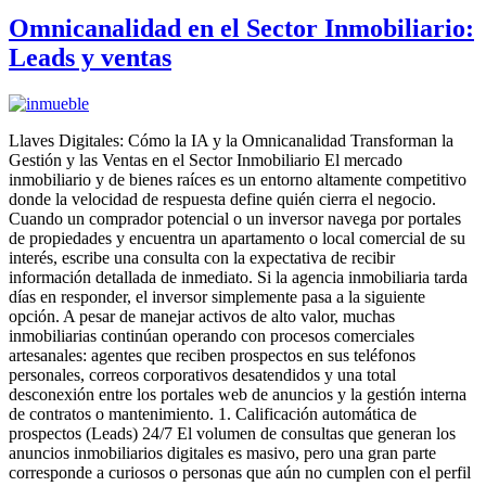
Omnicanalidad en el Sector Inmobiliario:
Leads y ventas
Llaves Digitales: Cómo la IA y la Omnicanalidad Transforman la
Gestión y las Ventas en el Sector Inmobiliario El mercado
inmobiliario y de bienes raíces es un entorno altamente competitivo
donde la velocidad de respuesta define quién cierra el negocio.
Cuando un comprador potencial o un inversor navega por portales
de propiedades y encuentra un apartamento o local comercial de su
interés, escribe una consulta con la expectativa de recibir
información detallada de inmediato. Si la agencia inmobiliaria tarda
días en responder, el inversor simplemente pasa a la siguiente
opción. A pesar de manejar activos de alto valor, muchas
inmobiliarias continúan operando con procesos comerciales
artesanales: agentes que reciben prospectos en sus teléfonos
personales, correos corporativos desatendidos y una total
desconexión entre los portales web de anuncios y la gestión interna
de contratos o mantenimiento. 1. Calificación automática de
prospectos (Leads) 24/7 El volumen de consultas que generan los
anuncios inmobiliarios digitales es masivo, pero una gran parte
corresponde a curiosos o personas que aún no cumplen con el perfil