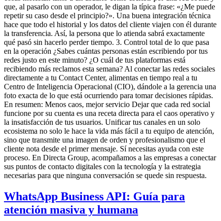
que, al pasarlo con un operador, le digan la típica frase: «¿Me puede
repetir su caso desde el principio?». Una buena integración técnica
hace que todo el historial y los datos del cliente viajen con él durante
la transferencia. Así, la persona que lo atienda sabrá exactamente
qué pasó sin hacerlo perder tiempo. 3. Control total de lo que pasa
en la operación ¿Sabes cuántas personas están escribiendo por tus
redes justo en este minuto? ¿O cuál de tus plataformas está
recibiendo más reclamos esta semana? Al conectar las redes sociales
directamente a tu Contact Center, alimentas en tiempo real a tu
Centro de Inteligencia Operacional (CIO), dándole a la gerencia una
foto exacta de lo que está ocurriendo para tomar decisiones rápidas.
En resumen: Menos caos, mejor servicio Dejar que cada red social
funcione por su cuenta es una receta directa para el caos operativo y
la insatisfacción de tus usuarios. Unificar tus canales en un solo
ecosistema no solo le hace la vida más fácil a tu equipo de atención,
sino que transmite una imagen de orden y profesionalismo que el
cliente nota desde el primer mensaje. Sí necesitas ayuda con este
proceso. En Directa Group, acompañamos a las empresas a conectar
sus puntos de contacto digitales con la tecnología y la estrategia
necesarias para que ninguna conversación se quede sin respuesta.
WhatsApp Business API: Guía para
atención masiva y humana