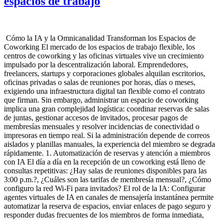
espacios de trabajo
Cómo la IA y la Omnicanalidad Transforman los Espacios de
Coworking El mercado de los espacios de trabajo flexible, los
centros de coworking y las oficinas virtuales vive un crecimiento
impulsado por la descentralización laboral. Emprendedores,
freelancers, startups y corporaciones globales alquilan escritorios,
oficinas privadas o salas de reuniones por horas, días o meses,
exigiendo una infraestructura digital tan flexible como el contrato
que firman. Sin embargo, administrar un espacio de coworking
implica una gran complejidad logística: coordinar reservas de salas
de juntas, gestionar accesos de invitados, procesar pagos de
membresías mensuales y resolver incidencias de conectividad o
impresoras en tiempo real. Si la administración depende de correos
aislados y planillas manuales, la experiencia del miembro se degrada
rápidamente. 1. Automatización de reservas y atención a miembros
con IA El día a día en la recepción de un coworking está lleno de
consultas repetitivas: ¿Hay salas de reuniones disponibles para las
3:00 p.m.?, ¿Cuáles son las tarifas de membresía mensual?, ¿Cómo
configuro la red Wi-Fi para invitados? El rol de la IA: Configurar
agentes virtuales de IA en canales de mensajería instantánea permite
automatizar la reserva de espacios, enviar enlaces de pago seguro y
responder dudas frecuentes de los miembros de forma inmediata,