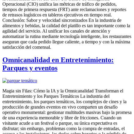
Operacional (CIO) unifica las métricas de tráfico de pedidos,
tiempos de primera respuesta (FRT) ante reclamaciones y reportes
de retrasos logísticos en tableros ejecutivos en tiempo real.
Conclusión: Sabor y velocidad sincronizados En la industria de
alimentos y bebidas, la calidad del platillo es tan importante como la
agilidad del servicio. Al unificar los canales de atención y
automatizar la rutina mediante tecnología inteligente, los restaurantes
aseguran que cada pedido llegue caliente, a tiempo y con la máxima
satisfacción del comensal.
Omnicanalidad en Entretenimiento:
Parques y eventos
Magia sin Filas: Cómo la IA y la Omnicanalidad Transforman el
Entretenimiento y los Parques Temáticos La industria del
entretenimiento, los parques temáticos, los complejos de cines y la
producción de grandes eventos en vivo comparten un desafío
operativo monumental: gestionar multitudes masivas bajo la promesa
de una experiencia memorable y libre de fricciones. Cuando un
visitante acude a un festival o parque, su única expectativa es
disfrutar; sin embargo, problemas como la compra de entradas, el
acceso a las instalaciones, las dudas sobre horarios o la pérdida de