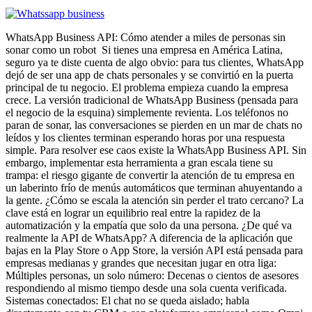
WhatsApp Business API: Cómo atender a miles de personas sin
sonar como un robot Si tienes una empresa en América Latina,
seguro ya te diste cuenta de algo obvio: para tus clientes, WhatsApp
dejó de ser una app de chats personales y se convirtió en la puerta
principal de tu negocio. El problema empieza cuando la empresa
crece. La versión tradicional de WhatsApp Business (pensada para
el negocio de la esquina) simplemente revienta. Los teléfonos no
paran de sonar, las conversaciones se pierden en un mar de chats no
leídos y los clientes terminan esperando horas por una respuesta
simple. Para resolver ese caos existe la WhatsApp Business API. Sin
embargo, implementar esta herramienta a gran escala tiene su
trampa: el riesgo gigante de convertir la atención de tu empresa en
un laberinto frío de menús automáticos que terminan ahuyentando a
la gente. ¿Cómo se escala la atención sin perder el trato cercano? La
clave está en lograr un equilibrio real entre la rapidez de la
automatización y la empatía que solo da una persona. ¿De qué va
realmente la API de WhatsApp? A diferencia de la aplicación que
bajas en la Play Store o App Store, la versión API está pensada para
empresas medianas y grandes que necesitan jugar en otra liga:
Múltiples personas, un solo número: Decenas o cientos de asesores
respondiendo al mismo tiempo desde una sola cuenta verificada.
Sistemas conectados: El chat no se queda aislado; habla