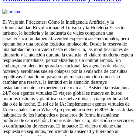
El Viaje sin Fricciones: Cómo la Inteligencia Artificial y la
Omnicanalidad Revolucionan el Turismo y la Hotelería El sector
turismo, la hotelería y la industria de viajes comparten una
característica fundamental: venden experiencias emocionales, pero
operan bajo una presión logística implacable. Desde la reserva de
una habitación o un vuelo hasta el check-in, las modificaciones de
itinerario y la atención durante la estancia, el viajero moderno espera
respuestas inmediatas, personalizadas y sin contratiempos. Sin
embargo, en plena temporada vacacional, las agencias de viajes,
hoteles y aerolíneas suelen colapsar por la avalancha de consultas
repetitivas. Cuando un pasajero pierde su conexión o necesita
cambiar una reserva, la lentitud en la atención destruye
instantáneamente la experiencia de marca. 1. Asistencia instantánea
24/7 con agentes virtuales El viajero global se mueve en husos
horarios distintos y planifica o resuelve dudas a cualquier hora del
día o de la noche. El rol de la IA: Implementar agentes virtuales de
IA en canales como WhatsApp permite resolver el 80% de las dudas
habituales de los huéspedes o pasajeros de forma instantánea:
políticas de cancelación, horarios de check-in, ubicación de servicios
o confirmación de reservas. El impacto: El viajero obtiene una
respuesta en segundos, reduciendo la ansiedad y liberando al