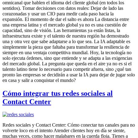
omnicanal que hablen el idioma del cliente global (en todos los
sentidos). Tomar decisiones con datos reales: Dejar de lado las
corazonadas y usar un CIO para medir cada paso hacia la
expansión. El momento de dar el salto es ahora La distancia entre
una empresa latina y el mercado global ya no es una cuestión de
capacidad, sino de visión. Las herramientas ya están listas, la
infraestructura existe y el talento de nuestra región ha demostrado
una y otra vez que sabe adaptarse a lo que sea. La IA adaptable es
simplemente la pieza que faltaba para transformar la resiliencia de
siempre en una ventaja competitiva mundial. Hoy, la tecnología no
solo ejecuta órdenes, sino que entiende y se adapta a las exigencias
del mercado global. La pregunta que queda en el aire ya no es si el
talento latino tiene lo necesario para competir afuera, sino ¿qué tan
pronto las empresas se decidirán a usar la IA para dejar de jugar solo
en casa y salir a conquistar el mundo?
Cómo integrar tus redes sociales al
Contact Center
Redes sociales y Contact Center: Cómo conectar tus canales para no
volverte loco en el intento Atender clientes hoy en día se siente,
muchas veces, como hacer malabares en la cuerda floja. Tienes a