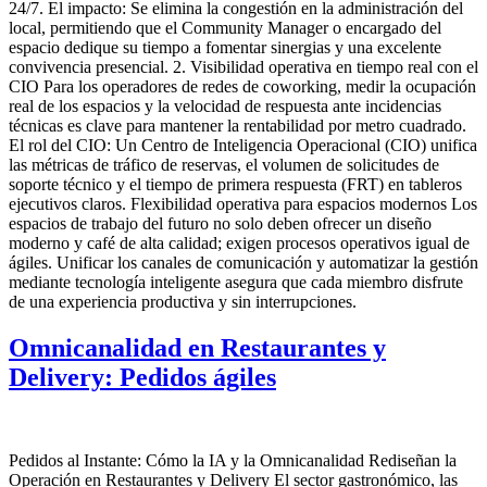
24/7. El impacto: Se elimina la congestión en la administración del
local, permitiendo que el Community Manager o encargado del
espacio dedique su tiempo a fomentar sinergias y una excelente
convivencia presencial. 2. Visibilidad operativa en tiempo real con el
CIO Para los operadores de redes de coworking, medir la ocupación
real de los espacios y la velocidad de respuesta ante incidencias
técnicas es clave para mantener la rentabilidad por metro cuadrado.
El rol del CIO: Un Centro de Inteligencia Operacional (CIO) unifica
las métricas de tráfico de reservas, el volumen de solicitudes de
soporte técnico y el tiempo de primera respuesta (FRT) en tableros
ejecutivos claros. Flexibilidad operativa para espacios modernos Los
espacios de trabajo del futuro no solo deben ofrecer un diseño
moderno y café de alta calidad; exigen procesos operativos igual de
ágiles. Unificar los canales de comunicación y automatizar la gestión
mediante tecnología inteligente asegura que cada miembro disfrute
de una experiencia productiva y sin interrupciones.
Omnicanalidad en Restaurantes y
Delivery: Pedidos ágiles
Pedidos al Instante: Cómo la IA y la Omnicanalidad Rediseñan la
Operación en Restaurantes y Delivery El sector gastronómico, las