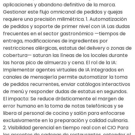
aplicaciones y abandono definitivo de la marca.
Gestionar este flujo omnicanal de pedidos y quejas
requiere una precisión milimétrica. 1. Automatización
de pedidos y soporte de primer nivel con IA Las dudas
frecuentes en el sector gastronómico —tiempos de
entrega, modificaciones de ingredientes por
restricciones alérgicas, estatus del delivery o zonas de
cobertura— saturan las líneas de los locales durante
las horas pico de almuerzo y cena. El rol de la IA:
Implementar agentes virtuales de IA integrados en
canales de mensajería permite automatizar la toma
de pedidos recurrentes, enviar catálogos interactivos
de menú y responder dudas de estatus en segundos.
El impacto: Se reduce drásticamente el margen de
error humano en la toma de notas telefónicas y se
libera al personal de cocina y salón para enfocarse
exclusivamente en la preparación y calidad culinaria.
2. Visibilidad gerencial en tiempo real con el CIO Para
los gerentes de cadenas de restaurantes, entender el