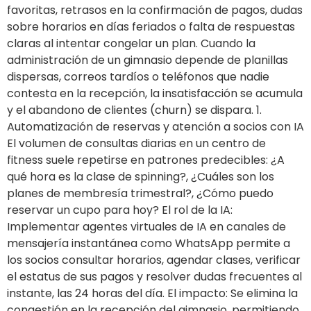
favoritas, retrasos en la confirmación de pagos, dudas
sobre horarios en días feriados o falta de respuestas
claras al intentar congelar un plan. Cuando la
administración de un gimnasio depende de planillas
dispersas, correos tardíos o teléfonos que nadie
contesta en la recepción, la insatisfacción se acumula
y el abandono de clientes (churn) se dispara. 1.
Automatización de reservas y atención a socios con IA
El volumen de consultas diarias en un centro de
fitness suele repetirse en patrones predecibles: ¿A
qué hora es la clase de spinning?, ¿Cuáles son los
planes de membresía trimestral?, ¿Cómo puedo
reservar un cupo para hoy? El rol de la IA:
Implementar agentes virtuales de IA en canales de
mensajería instantánea como WhatsApp permite a
los socios consultar horarios, agendar clases, verificar
el estatus de sus pagos y resolver dudas frecuentes al
instante, las 24 horas del día. El impacto: Se elimina la
congestión en la recepción del gimnasio, permitiendo