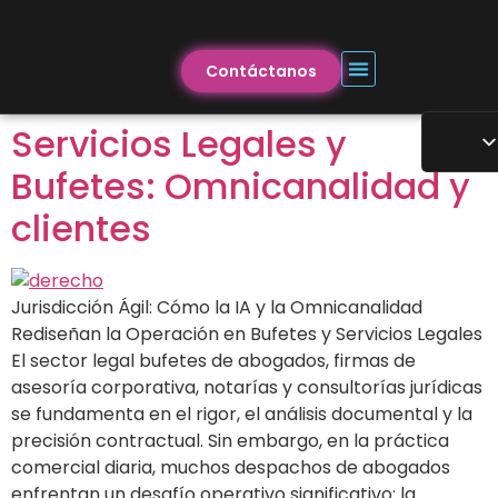
Contáctanos
Servicios Legales y
Bufetes: Omnicanalidad y
clientes
Jurisdicción Ágil: Cómo la IA y la Omnicanalidad
Rediseñan la Operación en Bufetes y Servicios Legales
El sector legal bufetes de abogados, firmas de
asesoría corporativa, notarías y consultorías jurídicas
se fundamenta en el rigor, el análisis documental y la
precisión contractual. Sin embargo, en la práctica
comercial diaria, muchos despachos de abogados
enfrentan un desafío operativo significativo: la