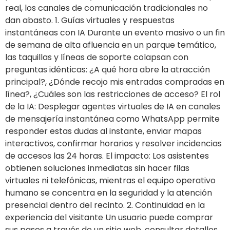
real, los canales de comunicación tradicionales no
dan abasto. 1. Guías virtuales y respuestas
instantáneas con IA Durante un evento masivo o un fin
de semana de alta afluencia en un parque temático,
las taquillas y líneas de soporte colapsan con
preguntas idénticas: ¿A qué hora abre la atracción
principal?, ¿Dónde recojo mis entradas compradas en
línea?, ¿Cuáles son las restricciones de acceso? El rol
de la IA: Desplegar agentes virtuales de IA en canales
de mensajería instantánea como WhatsApp permite
responder estas dudas al instante, enviar mapas
interactivos, confirmar horarios y resolver incidencias
de accesos las 24 horas. El impacto: Los asistentes
obtienen soluciones inmediatas sin hacer filas
virtuales ni telefónicas, mientras el equipo operativo
humano se concentra en la seguridad y la atención
presencial dentro del recinto. 2. Continuidad en la
experiencia del visitante Un usuario puede comprar
sus pases a través de un sitio web, consultar detalles