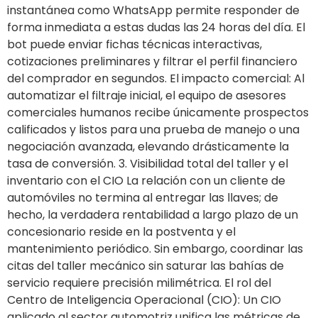
instantánea como WhatsApp permite responder de
forma inmediata a estas dudas las 24 horas del día. El
bot puede enviar fichas técnicas interactivas,
cotizaciones preliminares y filtrar el perfil financiero
del comprador en segundos. El impacto comercial: Al
automatizar el filtraje inicial, el equipo de asesores
comerciales humanos recibe únicamente prospectos
calificados y listos para una prueba de manejo o una
negociación avanzada, elevando drásticamente la
tasa de conversión. 3. Visibilidad total del taller y el
inventario con el CIO La relación con un cliente de
automóviles no termina al entregar las llaves; de
hecho, la verdadera rentabilidad a largo plazo de un
concesionario reside en la postventa y el
mantenimiento periódico. Sin embargo, coordinar las
citas del taller mecánico sin saturar las bahías de
servicio requiere precisión milimétrica. El rol del
Centro de Inteligencia Operacional (CIO): Un CIO
aplicado al sector automotriz unifica las métricas de