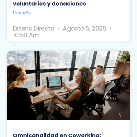
voluntarios y donaciones
Leer Más
Diseno Directa
Agosto 6, 2026
10:50 Am
Omnicanalidad en Coworking: