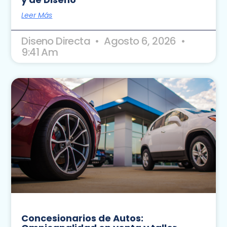
Leer Más
Diseno Directa
Agosto 6, 2026
9:41 Am
Concesionarios de Autos: