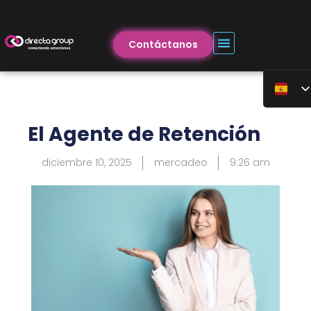
Contáctanos
El Agente de Retención
diciembre 10, 2025
mercadeo
9:26 am