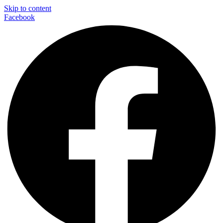
Skip to content
Facebook