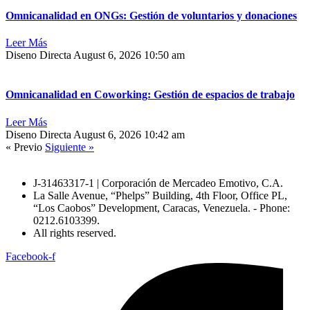
Omnicanalidad en ONGs: Gestión de voluntarios y donaciones
Leer Más
Diseno Directa
August 6, 2026
10:50 am
Omnicanalidad en Coworking: Gestión de espacios de trabajo
Leer Más
Diseno Directa
August 6, 2026
10:42 am
« Previo
Siguiente »
J-31463317-1 | Corporación de Mercadeo Emotivo, C.A.
La Salle Avenue, “Phelps” Building, 4th Floor, Office PL,
“Los Caobos” Development, Caracas, Venezuela. - Phone:
0212.6103399.
All rights reserved.
Facebook-f