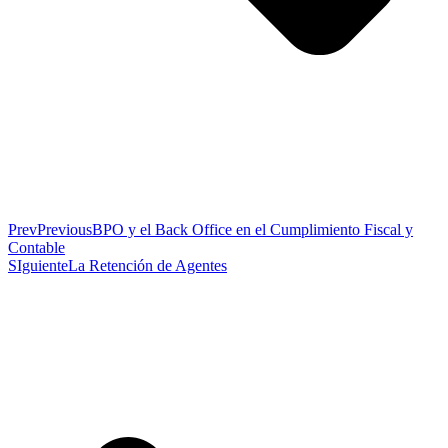
Prev
Previous
BPO y el Back Office en el Cumplimiento Fiscal y
Contable
SIguiente
La Retención de Agentes