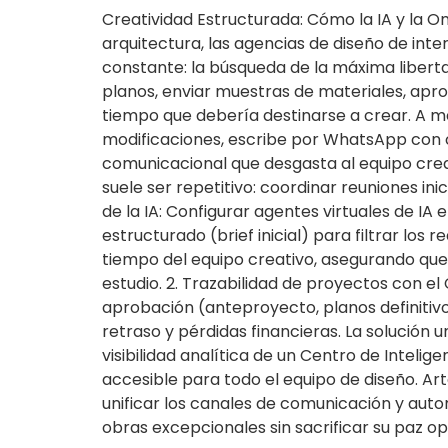
Creatividad Estructurada: Cómo la IA y la O
arquitectura, las agencias de diseño de inte
constante: la búsqueda de la máxima libertad
planos, enviar muestras de materiales, apr
tiempo que debería destinarse a crear. A m
modificaciones, escribe por WhatsApp con c
comunicacional que desgasta al equipo creati
suele ser repetitivo: coordinar reuniones ini
de la IA: Configurar agentes virtuales de IA
estructurado (brief inicial) para filtrar los
tiempo del equipo creativo, asegurando que 
estudio. 2. Trazabilidad de proyectos con e
aprobación (anteproyecto, planos definitivo
retraso y pérdidas financieras. La solución
visibilidad analítica de un Centro de Inteli
accesible para todo el equipo de diseño. Art
unificar los canales de comunicación y automa
obras excepcionales sin sacrificar su paz op