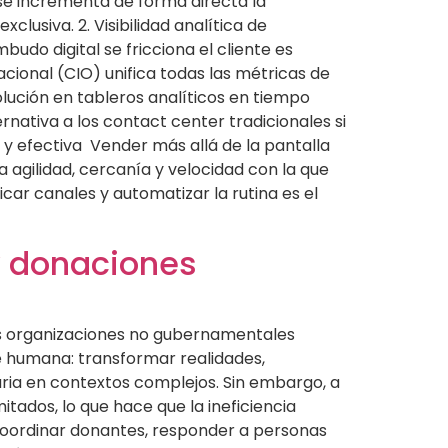
se incrementa de forma directa la
clusiva. 2. Visibilidad analítica de
do digital se fricciona el cliente es
acional (CIO) unifica todas las métricas de
lución en tableros analíticos en tiempo
rnativa a los contact center tradicionales si
e y efectiva Vender más allá de la pantalla
 agilidad, cercanía y velocidad con la que
car canales y automatizar la rutina es el
y donaciones
as organizaciones no gubernamentales
e humana: transformar realidades,
aria en contextos complejos. Sin embargo, a
tados, lo que hace que la ineficiencia
 coordinar donantes, responder a personas