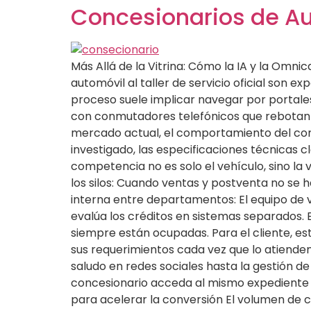
Concesionarios de Au
Más Allá de la Vitrina: Cómo la IA y la Omn
automóvil al taller de servicio oficial son 
proceso suele implicar navegar por portales
con conmutadores telefónicos que rebotan e
mercado actual, el comportamiento del cons
investigado, las especificaciones técnicas 
competencia no es solo el vehículo, sino la v
los silos: Cuando ventas y postventa no se 
interna entre departamentos: El equipo de v
evalúa los créditos en sistemas separados. 
siempre están ocupadas. Para el cliente, esta
sus requerimientos cada vez que lo atienden
saludo en redes sociales hasta la gestión 
concesionario acceda al mismo expediente en
para acelerar la conversión El volumen de co