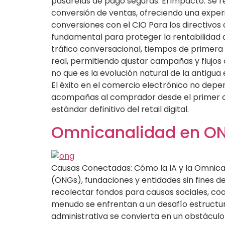
pasarelas de pago seguras. El impacto: Se 
conversión de ventas, ofreciendo una experien
conversiones con el CIO Para los directivos
fundamental para proteger la rentabilidad de
tráfico conversacional, tiempos de primera
real, permitiendo ajustar campañas y flujos 
no que es la evolución natural de la antigua
El éxito en el comercio electrónico no depen
acompañas al comprador desde el primer clic
estándar definitivo del retail digital.
Omnicanalidad en ONG
Causas Conectadas: Cómo la IA y la Omnica
(ONGs), fundaciones y entidades sin fines 
recolectar fondos para causas sociales, coo
menudo se enfrentan a un desafío estructura
administrativa se convierta en un obstácul