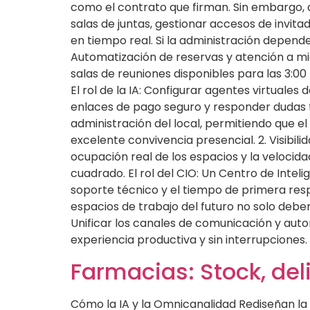
como el contrato que firman. Sin embargo, 
salas de juntas, gestionar accesos de invi
en tiempo real. Si la administración depend
Automatización de reservas y atención a mie
salas de reuniones disponibles para las 3:0
El rol de la IA: Configurar agentes virtuale
enlaces de pago seguro y responder dudas f
administración del local, permitiendo que 
excelente convivencia presencial. 2. Visibil
ocupación real de los espacios y la velocid
cuadrado. El rol del CIO: Un Centro de Intel
soporte técnico y el tiempo de primera resp
espacios de trabajo del futuro no solo deben
Unificar los canales de comunicación y aut
experiencia productiva y sin interrupciones.
Farmacias: Stock, del
Cómo la IA y la Omnicanalidad Rediseñan la