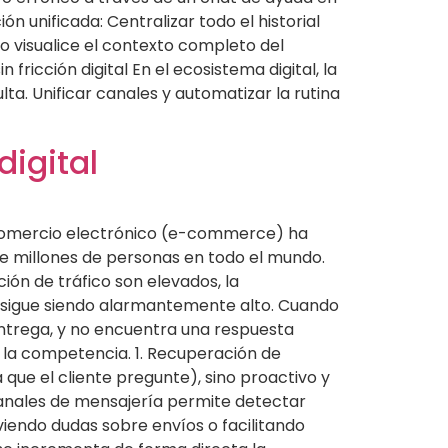
n unificada: Centralizar todo el historial
 visualice el contexto completo del
fricción digital En el ecosistema digital, la
lta. Unificar canales y automatizar la rutina
igital
l comercio electrónico (e-commerce) ha
de millones de personas en todo el mundo.
ión de tráfico son elevados, la
a sigue siendo alarmantemente alto. Cuando
ntrega, y no encuentra una respuesta
 la competencia. 1. Recuperación de
que el cliente pregunte), sino proactivo y
n canales de mensajería permite detectar
viendo dudas sobre envíos o facilitando