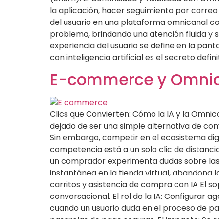
la aplicación, hacer seguimiento por correo y
del usuario en una plataforma omnicanal co
problema, brindando una atención fluida y sin
experiencia del usuario se define en la panta
con inteligencia artificial es el secreto defin
E-commerce y Omnican
Clics que Convierten: Cómo la IA y la Omn
dejado de ser una simple alternativa de co
Sin embargo, competir en el ecosistema digi
competencia está a un solo clic de distanc
un comprador experimenta dudas sobre las 
instantánea en la tienda virtual, abandona
carritos y asistencia de compra con IA El s
conversacional. El rol de la IA: Configurar 
cuando un usuario duda en el proceso de pag