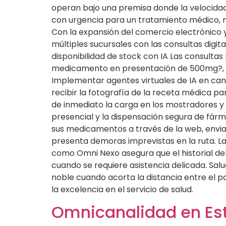
operan bajo una premisa donde la velocidad 
con urgencia para un tratamiento médico, no
Con la expansión del comercio electrónico y l
múltiples sucursales con las consultas digit
disponibilidad de stock con IA Las consult
medicamento en presentación de 500mg?, ¿Ace
Implementar agentes virtuales de IA en ca
recibir la fotografía de la receta médica par
de inmediato la carga en los mostradores y 
presencial y la dispensación segura de fárma
sus medicamentos a través de la web, enviar
presenta demoras imprevistas en la ruta. L
como Omni Nexo asegura que el historial de
cuando se requiere asistencia delicada. Sal
noble cuando acorta la distancia entre el pac
la excelencia en el servicio de salud.
Omnicanalidad en Est