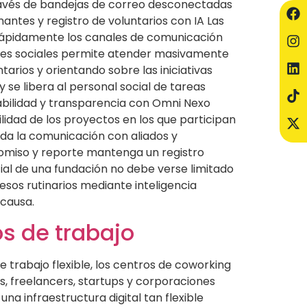
través de bandejas de correo desconectadas
nantes y registro de voluntarios con IA Las
rápidamente los canales de comunicación
redes sociales permite atender masivamente
arios y orientando sobre las iniciativas
 se libera al personal social de tareas
zabilidad y transparencia con Omni Nexo
bilidad de los proyectos en los que participan
oda la comunicación con aliados y
omiso y reporte mantenga un registro
ial de una fundación no debe verse limitado
esos rutinarios mediante inteligencia
 causa.
s de trabajo
trabajo flexible, los centros de coworking
s, freelancers, startups y corporaciones
una infraestructura digital tan flexible