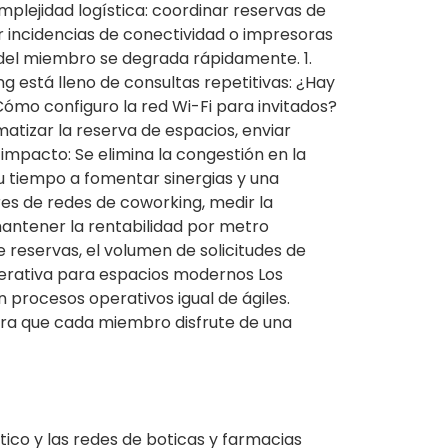
plejidad logística: coordinar reservas de
r incidencias de conectividad o impresoras
a del miembro se degrada rápidamente. 1.
g está lleno de consultas repetitivas: ¿Hay
Cómo configuro la red Wi-Fi para invitados?
matizar la reserva de espacios, enviar
mpacto: Se elimina la congestión en la
u tiempo a fomentar sinergias y una
res de redes de coworking, medir la
mantener la rentabilidad por metro
e reservas, el volumen de solicitudes de
operativa para espacios modernos Los
 procesos operativos igual de ágiles.
gura que cada miembro disfrute de una
co y las redes de boticas y farmacias