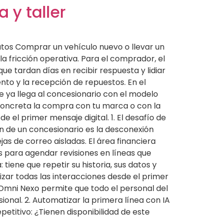
 y taller
utos Comprar un vehículo nuevo o llevar un
la fricción operativa. Para el comprador, el
e tardan días en recibir respuesta y lidiar
to y la recepción de repuestos. En el
 ya llega al concesionario con el modelo
i concreta la compra con tu marca o con la
e el primer mensaje digital. 1. El desafío de
ón de un concesionario es la desconexión
s de correo aisladas. El área financiera
s para agendar revisiones en líneas que
tiene que repetir su historia, sus datos y
izar todas las interacciones desde el primer
 Omni Nexo permite que todo el personal del
onal. 2. Automatizar la primera línea con IA
petitivo: ¿Tienen disponibilidad de este