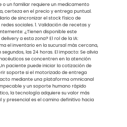
te o un familiar requiere un medicamento
, certeza en el precio y entrega puntual.
ario de sincronizar el stock físico de
edes sociales. 1. Validación de recetas y
antemente: ¿Tienen disponible este
ivery a esta zona? El rol de la IA:
 el inventario en la sucursal más cercana,
 segundos, las 24 horas. El impacto: Se alivia
armacéuticos se concentren en la atención
Un paciente puede iniciar la cotización de
rir soporte si el motorizado de entrega
ontacto mediante una plataforma omnicanal
d impecable y un soporte humano rápido
ico, la tecnología adquiere su valor más
l y presencial es el camino definitivo hacia
o