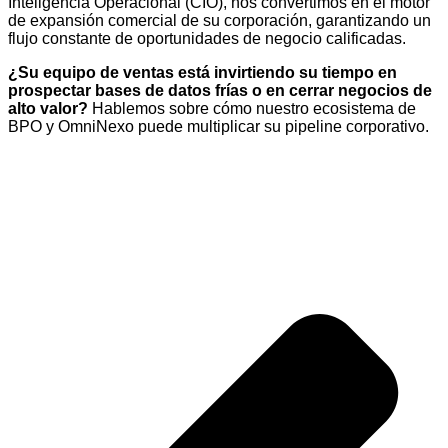
Inteligencia Operacional (CIO), nos convertimos en el motor
de expansión comercial de su corporación, garantizando un
flujo constante de oportunidades de negocio calificadas.
¿Su equipo de ventas está invirtiendo su tiempo en
prospectar bases de datos frías o en cerrar negocios de
alto valor?
Hablemos sobre cómo nuestro ecosistema de
BPO y OmniNexo puede multiplicar su pipeline corporativo.