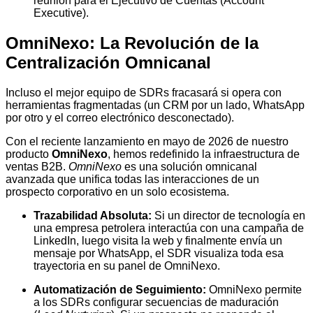
reunión para el Ejecutivo de Cuentas (Account
Executive).
OmniNexo: La Revolución de la
Centralización Omnicanal
Incluso el mejor equipo de SDRs fracasará si opera con
herramientas fragmentadas (un CRM por un lado, WhatsApp
por otro y el correo electrónico desconectado).
Con el reciente lanzamiento en mayo de 2026 de nuestro
producto
OmniNexo
, hemos redefinido la infraestructura de
ventas B2B.
OmniNexo
es una solución omnicanal
avanzada que unifica todas las interacciones de un
prospecto corporativo en un solo ecosistema.
Trazabilidad Absoluta:
Si un director de tecnología en
una empresa petrolera interactúa con una campaña de
LinkedIn, luego visita la web y finalmente envía un
mensaje por WhatsApp, el SDR visualiza toda esa
trayectoria en su panel de OmniNexo.
Automatización de Seguimiento:
OmniNexo permite
a los SDRs configurar secuencias de maduración