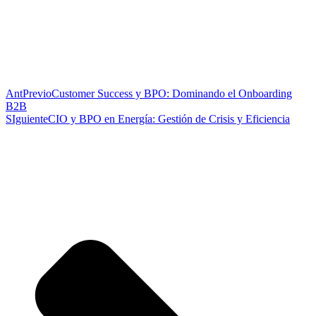
Ant
Previo
Customer Success y BPO: Dominando el Onboarding
B2B
SIguiente
CIO y BPO en Energía: Gestión de Crisis y Eficiencia