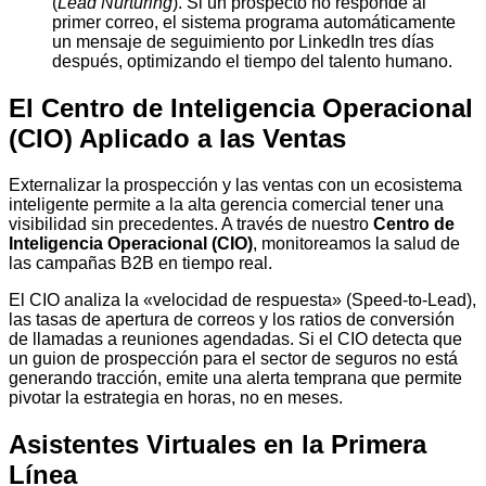
(
Lead Nurturing
). Si un prospecto no responde al
primer correo, el sistema programa automáticamente
un mensaje de seguimiento por LinkedIn tres días
después, optimizando el tiempo del talento humano.
El Centro de Inteligencia Operacional
(CIO) Aplicado a las Ventas
Externalizar la prospección y las ventas con un ecosistema
inteligente permite a la alta gerencia comercial tener una
visibilidad sin precedentes. A través de nuestro
Centro de
Inteligencia Operacional (CIO)
, monitoreamos la salud de
las campañas B2B en tiempo real.
El CIO analiza la «velocidad de respuesta» (Speed-to-Lead),
las tasas de apertura de correos y los ratios de conversión
de llamadas a reuniones agendadas. Si el CIO detecta que
un guion de prospección para el sector de seguros no está
generando tracción, emite una alerta temprana que permite
pivotar la estrategia en horas, no en meses.
Asistentes Virtuales en la Primera
Línea