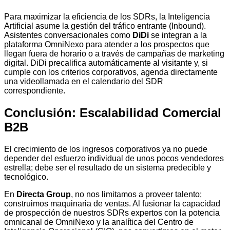
Para maximizar la eficiencia de los SDRs, la Inteligencia
Artificial asume la gestión del tráfico entrante (Inbound).
Asistentes conversacionales como
DiDi
se integran a la
plataforma OmniNexo para atender a los prospectos que
llegan fuera de horario o a través de campañas de marketing
digital. DiDi precalifica automáticamente al visitante y, si
cumple con los criterios corporativos, agenda directamente
una videollamada en el calendario del SDR
correspondiente.
Conclusión: Escalabilidad Comercial
B2B
El crecimiento de los ingresos corporativos ya no puede
depender del esfuerzo individual de unos pocos vendedores
estrella; debe ser el resultado de un sistema predecible y
tecnológico.
En
Directa Group
, no nos limitamos a proveer talento;
construimos maquinaria de ventas. Al fusionar la capacidad
de prospección de nuestros SDRs expertos con la potencia
omnicanal de OmniNexo y la analítica del Centro de