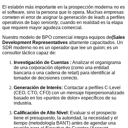
El eslabón más importante en la prospección moderna no es
el software, sino la persona que lo opera. Muchas empresas
cometen el error de asignar la generación de
leads
a perfiles
operativos de bajo
seniority
, cuando en realidad es la etapa
que requiere mayor agudeza comercial.
Nuestro modelo de BPO comercial integra equipos de
(Sales
Development Representatives
altamente capacitados. Un
SDR moderno no es un operador que lee un guion; es un
consultor táctico capaz de:
Investigación de Cuentas :
Analizar el organigrama
de una corporación objetivo (como una entidad
bancaria o una cadena de retail) para identificar al
tomador de decisiones correcto.
Generación de Interés:
Contactar a perfiles C-Level
(CEO, CTO, CFO) con un mensaje hiperpersonalizado
basado en los «puntos de dolor» específicos de su
industria.
Calificación de Alto Nivel:
Evaluar si el prospecto
tiene el presupuesto, la autoridad, la necesidad y el
tiempo (metodología BANT) antes de agendar una