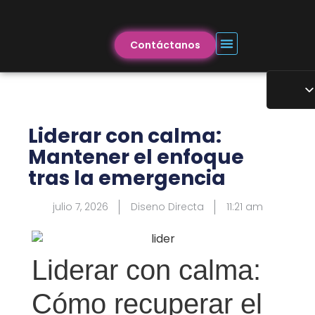
Contáctanos
Liderar con calma:
Mantener el enfoque
tras la emergencia
julio 7, 2026
Diseno Directa
11:21 am
Liderar con calma:
Cómo recuperar el