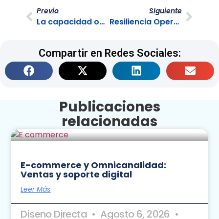
Previo
SIguiente
La capacidad operativa puesta al servicio de la recuperación
Resiliencia Operativa: Cómo navegar la incertidumbre actual
Compartir en Redes Sociales:
Publicaciones
relacionadas
E-commerce y Omnicanalidad:
Ventas y soporte digital
Leer Más
Diseno Directa
Agosto 6, 2026