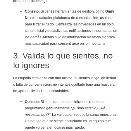
drena nuestra energía.
Consejo:
Si tienes herramientas de gestión, como
Omni
Nexo
o cualquier plataforma de comunicación, úsalas
para filtrar el ruido. Centraliza las novedades en un solo
canal oficial y desactiva las notificaciones innecesarias en
los demás. Menos flujo de información aleatoria significa
más capacidad para concentrarse en lo importante.
3. Valida lo que sientes, no
lo ignores
La empatía comienza con uno mismo. Si sientes fatiga, ansiedad
o falta de concentración, no intentes ocultarlo bajo una máscara
de «productividad inquebrantable».
Consejo:
Si lideras un equipo, inicia tus reuniones
preguntando genuinamente:
“¿Cómo están? ¿Qué
necesitan hoy?”
. La validación reduce la carga emocional.
Un equipo que se siente escuchado es un equipo que
puede volver a enfocarse más rápido.