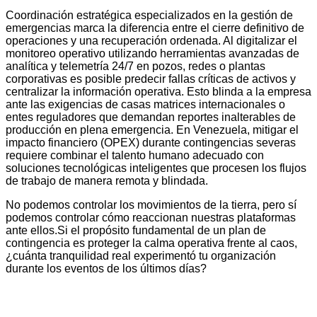
Coordinación estratégica especializados en la gestión de
emergencias marca la diferencia entre el cierre definitivo de
operaciones y una recuperación ordenada. Al digitalizar el
monitoreo operativo utilizando herramientas avanzadas de
analítica y telemetría 24/7 en pozos, redes o plantas
corporativas es posible predecir fallas críticas de activos y
centralizar la información operativa. Esto blinda a la empresa
ante las exigencias de casas matrices internacionales o
entes reguladores que demandan reportes inalterables de
producción en plena emergencia. En Venezuela, mitigar el
impacto financiero (OPEX) durante contingencias severas
requiere combinar el talento humano adecuado con
soluciones tecnológicas inteligentes que procesen los flujos
de trabajo de manera remota y blindada.
No podemos controlar los movimientos de la tierra, pero sí
podemos controlar cómo reaccionan nuestras plataformas
ante ellos.
Si el propósito fundamental de un plan de
contingencia es proteger la calma operativa frente al caos,
¿cuánta tranquilidad real experimentó tu organización
durante los eventos de los últimos días?