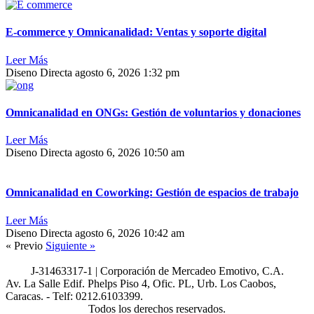
E-commerce y Omnicanalidad: Ventas y soporte digital
Leer Más
Diseno Directa
agosto 6, 2026
1:32 pm
Omnicanalidad en ONGs: Gestión de voluntarios y donaciones
Leer Más
Diseno Directa
agosto 6, 2026
10:50 am
Omnicanalidad en Coworking: Gestión de espacios de trabajo
Leer Más
Diseno Directa
agosto 6, 2026
10:42 am
« Previo
Siguiente »
J-31463317-1 | Corporación de Mercadeo Emotivo, C.A.
Av. La Salle Edif. Phelps Piso 4, Ofic. PL, Urb. Los Caobos,
Caracas. - Telf: 0212.6103399.
Todos los derechos reservados.