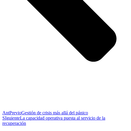
Ant
Previo
Gestión de crisis más allá del pánico
SIguiente
La capacidad operativa puesta al servicio de la
recuperación