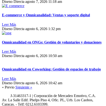
Diseno Directa
agosto 7, 2026
11:18 am
E-commerce y Omnicanalidad: Ventas y soporte digital
Leer Más
Diseno Directa
agosto 6, 2026
1:32 pm
Omnicanalidad en ONGs: Gestión de voluntarios y donaciones
Leer Más
Diseno Directa
agosto 6, 2026
10:50 am
Omnicanalidad en Coworking: Gestión de espacios de trabajo
Leer Más
Diseno Directa
agosto 6, 2026
10:42 am
« Previo
Siguiente »
J-31463317-1 | Corporación de Mercadeo Emotivo, C.A.
Av. La Salle Edif. Phelps Piso 4, Ofic. PL, Urb. Los Caobos,
Caracas. - Telf: 0212.6103399.