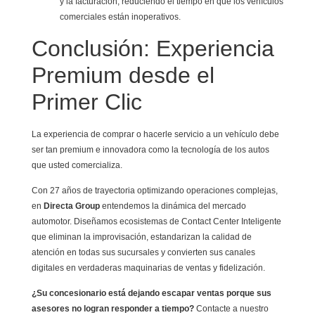
y la facturación, reduciendo el tiempo en que los vehículos
comerciales están inoperativos.
Conclusión: Experiencia
Premium desde el
Primer Clic
La experiencia de comprar o hacerle servicio a un vehículo debe
ser tan premium e innovadora como la tecnología de los autos
que usted comercializa.
Con 27 años de trayectoria optimizando operaciones complejas,
en
Directa Group
entendemos la dinámica del mercado
automotor. Diseñamos ecosistemas de Contact Center Inteligente
que eliminan la improvisación, estandarizan la calidad de
atención en todas sus sucursales y convierten sus canales
digitales en verdaderas maquinarias de ventas y fidelización.
¿Su concesionario está dejando escapar ventas porque sus
asesores no logran responder a tiempo?
Contacte a nuestro