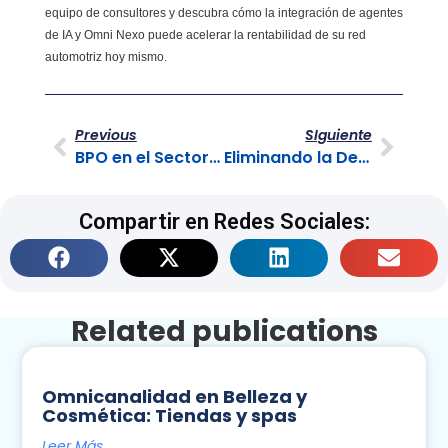
equipo de consultores y descubra cómo la integración de agentes
de IA y Omni Nexo puede acelerar la rentabilidad de su red
automotriz hoy mismo.
Previous
SIguiente
BPO en el Sector Motos: Escalando Ventas con Omnicanalidad
Eliminando la Deuda Técnica: Integración y BPO Inteligente
Compartir en Redes Sociales:
Related publications
Omnicanalidad en Belleza y
Cosmética: Tiendas y spas
Leer Más