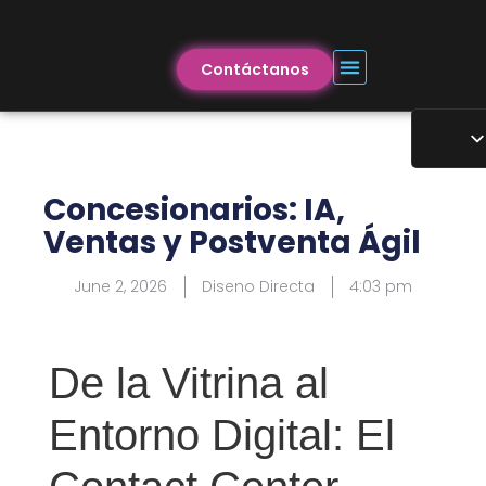
Contáctanos
Concesionarios: IA,
Ventas y Postventa Ágil
June 2, 2026
Diseno Directa
4:03 pm
De la Vitrina al
Entorno Digital: El