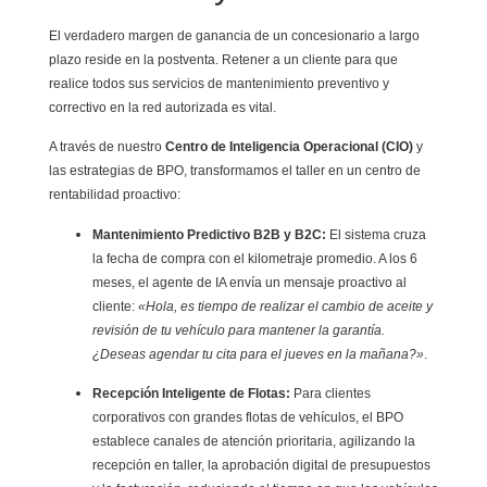
El verdadero margen de ganancia de un concesionario a largo
plazo reside en la postventa. Retener a un cliente para que
realice todos sus servicios de mantenimiento preventivo y
correctivo en la red autorizada es vital.
A través de nuestro
Centro de Inteligencia Operacional (CIO)
y
las estrategias de BPO, transformamos el taller en un centro de
rentabilidad proactivo:
Mantenimiento Predictivo B2B y B2C:
El sistema cruza
la fecha de compra con el kilometraje promedio. A los 6
meses, el agente de IA envía un mensaje proactivo al
cliente:
«Hola, es tiempo de realizar el cambio de aceite y
revisión de tu vehículo para mantener la garantía.
¿Deseas agendar tu cita para el jueves en la mañana?»
.
Recepción Inteligente de Flotas:
Para clientes
corporativos con grandes flotas de vehículos, el BPO
establece canales de atención prioritaria, agilizando la
recepción en taller, la aprobación digital de presupuestos