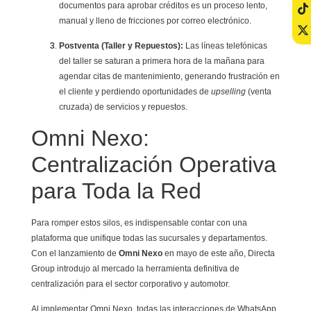
documentos para aprobar créditos es un proceso lento,
manual y lleno de fricciones por correo electrónico.
Postventa (Taller y Repuestos):
Las líneas telefónicas
del taller se saturan a primera hora de la mañana para
agendar citas de mantenimiento, generando frustración en
el cliente y perdiendo oportunidades de
upselling
(venta
cruzada) de servicios y repuestos.
Omni Nexo:
Centralización Operativa
para Toda la Red
Para romper estos silos, es indispensable contar con una
plataforma que unifique todas las sucursales y departamentos.
Con el lanzamiento de
Omni Nexo
en mayo de este año, Directa
Group introdujo al mercado la herramienta definitiva de
centralización para el sector corporativo y automotor.
Al implementar Omni Nexo, todas las interacciones de WhatsApp