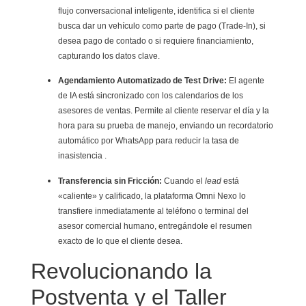
flujo conversacional inteligente, identifica si el cliente
busca dar un vehículo como parte de pago (Trade-In), si
desea pago de contado o si requiere financiamiento,
capturando los datos clave.
Agendamiento Automatizado de Test Drive:
El agente
de IA está sincronizado con los calendarios de los
asesores de ventas. Permite al cliente reservar el día y la
hora para su prueba de manejo, enviando un recordatorio
automático por WhatsApp para reducir la tasa de
inasistencia .
Transferencia sin Fricción:
Cuando el
lead
está
«caliente» y calificado, la plataforma Omni Nexo lo
transfiere inmediatamente al teléfono o terminal del
asesor comercial humano, entregándole el resumen
exacto de lo que el cliente desea.
Revolucionando la
Postventa y el Taller