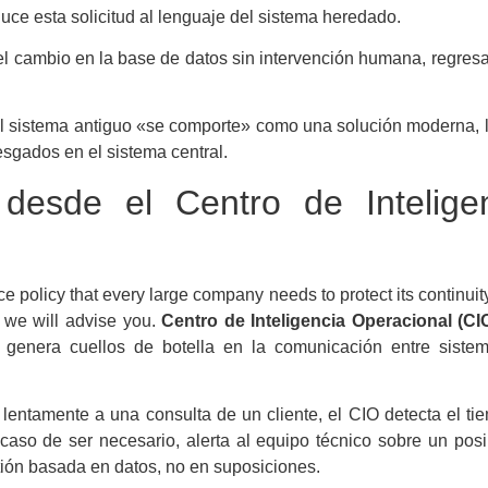
uce esta solicitud al lenguaje del sistema heredado.
el cambio en la base de datos sin intervención humana, regres
l sistema antiguo «se comporte» como una solución moderna, 
esgados en el sistema central.
al desde el Centro de Intelige
e policy that every large company needs to protect its continuit
 we will advise you.
Centro de Inteligencia Operacional (CI
a genera cuellos de botella en la comunicación entre sistem
entamente a una consulta de un cliente, el CIO detecta el tie
caso de ser necesario, alerta al equipo técnico sobre un posi
ión basada en datos, no en suposiciones.