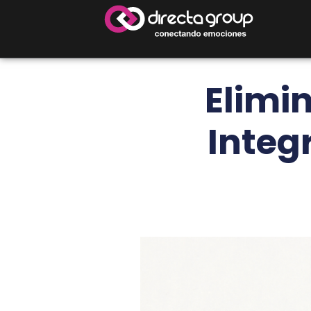
Elimi
Integ