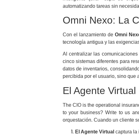
automatizando tareas sin necesid
Omni Nexo: La C
Con el lanzamiento de
Omni Nex
tecnología antigua y las exigencia
Al centralizar las comunicaciones
cinco sistemas diferentes para res
datos de inventarios, consolidando
percibida por el usuario, sino que 
El Agente Virtua
The CIO is the operational insuranc
to your business? Write to us an
orquestación. Cuando un cliente so
El Agente Virtual
captura la 