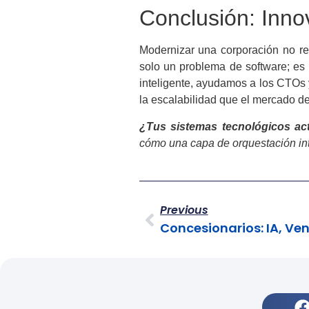
Conclusión: Inno
Modernizar una corporación no req
solo un problema de software; es 
inteligente, ayudamos a los CTOs 
la escalabilidad que el mercado d
¿Tus sistemas tecnológicos act
cómo una capa de orquestación int
Previous
Concesionarios: IA, Ven