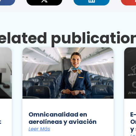
elated publicatio
Omnicanalidad en
E
:
aerolíneas y aviación
O
y
Leer Más