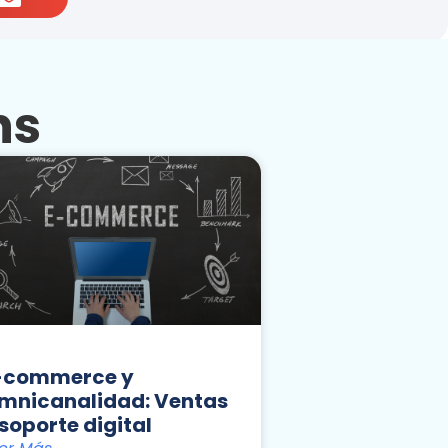
ns
-commerce y
mnicanalidad: Ventas
 soporte digital