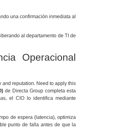
ando una confirmación inmediata al
liberando al departamento de TI de
ncia Operacional
y and reputation. Need to apply this
O)
de Directa Group completa esta
as, el CIO lo identifica mediante
mpo de espera (latencia), optimiza
ble punto de falla antes de que la