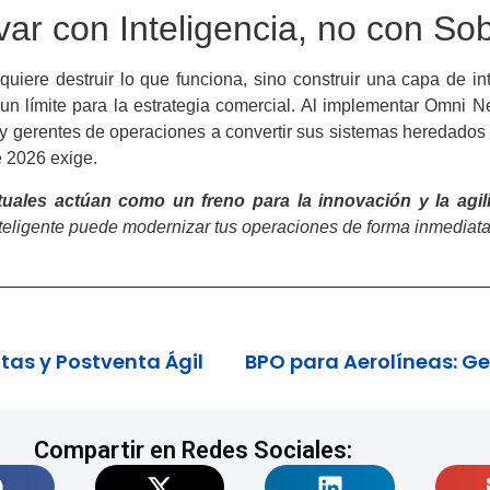
var con Inteligencia, no con So
uiere destruir lo que funciona, sino construir una capa de int
un límite para la estrategia comercial. Al implementar Omni
y gerentes de operaciones a convertir sus sistemas heredados e
e 2026 exige.
uales actúan como un freno para la innovación y la agil
eligente puede modernizar tus operaciones de forma inmediata
tas y Postventa Ágil
Compartir en Redes Sociales: