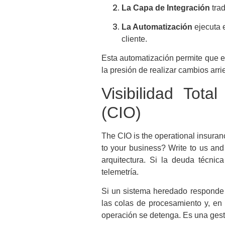
La Capa de Integración
trad
La Automatización
ejecuta 
cliente.
Esta automatización permite que e
la presión de realizar cambios arri
Visibilidad Tot
(CIO)
The CIO is the operational insuranc
to your business? Write to us and
arquitectura. Si la deuda técnic
telemetría.
Si un sistema heredado responde l
las colas de procesamiento y, en 
operación se detenga. Es una gest