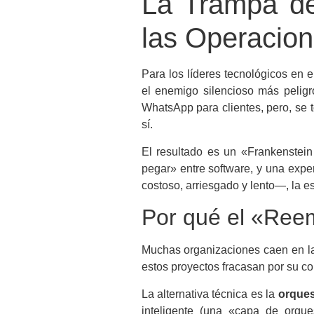
La Trampa de
las Operacion
Para los líderes tecnológicos en e
el enemigo silencioso más pelig
WhatsApp para clientes, pero, se
sí.
El resultado es un «Frankenstein
pegar» entre software, y una expe
costoso, arriesgado y lento—, la e
Por qué el «Reem
Muchas organizaciones caen en la 
estos proyectos fracasan por su co
La alternativa técnica es la
orques
inteligente (una «capa de orqu