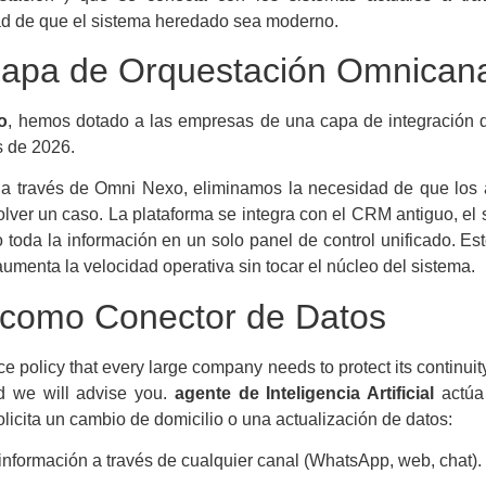
ad de que el sistema heredado sea moderno.
apa de Orquestación Omnicana
o
, hemos dotado a las empresas de una capa de integración 
s de 2026.
 a través de Omni Nexo, eliminamos la necesidad de que los 
olver un caso. La plataforma se integra con el CRM antiguo, el 
 toda la información en un solo panel de control unificado. Es
aumenta la velocidad operativa sin tocar el núcleo del sistema.
l como Conector de Datos
e policy that every large company needs to protect its continuit
d we will advise you.
agente de Inteligencia Artificial
actúa 
licita un cambio de domicilio o una actualización de datos:
información a través de cualquier canal (WhatsApp, web, chat).