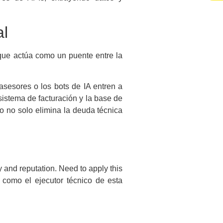
l
que actúa como un puente entre la
asesores o los bots de IA entren a
sistema de facturación y la base de
to no solo elimina la deuda técnica
y and reputation. Need to apply this
como el ejecutor técnico de esta