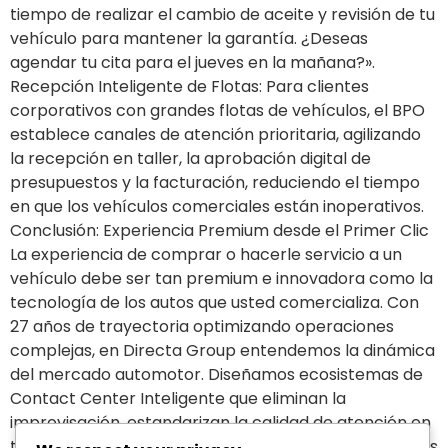
tiempo de realizar el cambio de aceite y revisión de tu
vehículo para mantener la garantía. ¿Deseas
agendar tu cita para el jueves en la mañana?».
Recepción Inteligente de Flotas: Para clientes
corporativos con grandes flotas de vehículos, el BPO
establece canales de atención prioritaria, agilizando
la recepción en taller, la aprobación digital de
presupuestos y la facturación, reduciendo el tiempo
en que los vehículos comerciales están inoperativos.
Conclusión: Experiencia Premium desde el Primer Clic
La experiencia de comprar o hacerle servicio a un
vehículo debe ser tan premium e innovadora como la
tecnología de los autos que usted comercializa. Con
27 años de trayectoria optimizando operaciones
complejas, en Directa Group entendemos la dinámica
del mercado automotor. Diseñamos ecosistemas de
Contact Center Inteligente que eliminan la
improvisación, estandarizan la calidad de atención en
todas sus sucursales y convierten sus canales digitales