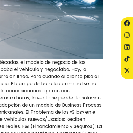
 décadas, el modelo de negocio de los
obaba el vehículo y negociaba. Hoy, la
e en línea. Para cuando el cliente pisa el
ncia. El campo de batalla comercial se ha
 de concesionarios operan con
emora horas, la venta se pierde. La solución
 la adopción de un modelo de Business Process
icanales. El Problema de los «Silos» en el
 de Vehículos Nuevos/Usados: Reciben
s reales. F&I (Financiamiento y Seguros): La