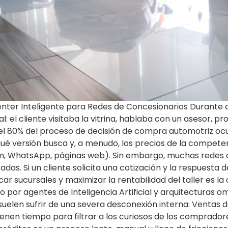
t Center Inteligente para Redes de Concesionarios Durante
: el cliente visitaba la vitrina, hablaba con un asesor, pr
 80% del proceso de decisión de compra automotriz ocurr
ué versión busca y, a menudo, los precios de la compete
ram, WhatsApp, páginas web). Sin embargo, muchas redes
s. Si un cliente solicita una cotización y la respuesta d
ficar sucursales y maximizar la rentabilidad del taller es
por agentes de Inteligencia Artificial y arquitecturas omn
suelen sufrir de una severa desconexión interna: Ventas
enen tiempo para filtrar a los curiosos de los compradore