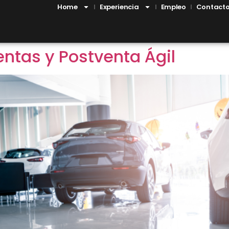
Home
Experiencia
Empleo
Contact
entas y Postventa Ágil