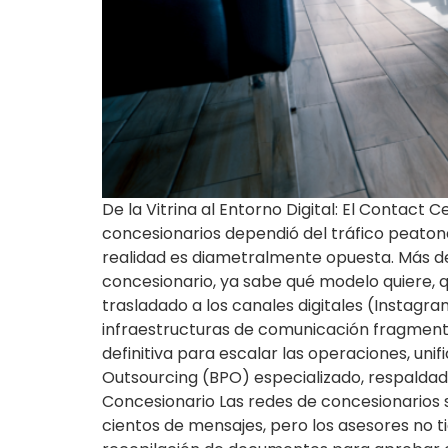
De la Vitrina al Entorno Digital: El Contac
concesionarios dependió del tráfico peatonal
realidad es diametralmente opuesta. Más del
concesionario, ya sabe qué modelo quiere, q
trasladado a los canales digitales (Instag
infraestructuras de comunicación fragmentada
definitiva para escalar las operaciones, uni
Outsourcing (BPO) especializado, respaldado 
Concesionario Las redes de concesionarios 
cientos de mensajes, pero los asesores no ti