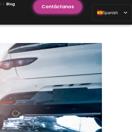
o
Blog
Contáctanos
Spanish