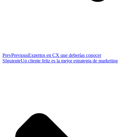
Prev
Previous
Expertos en CX que deberías conocer
SIguiente
Un cliente feliz es la mejor estrategia de marketing