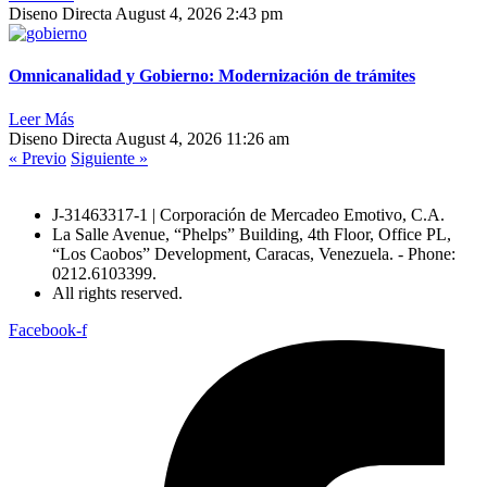
Diseno Directa
August 4, 2026
2:43 pm
Omnicanalidad y Gobierno: Modernización de trámites
Leer Más
Diseno Directa
August 4, 2026
11:26 am
« Previo
Siguiente »
J-31463317-1 | Corporación de Mercadeo Emotivo, C.A.
La Salle Avenue, “Phelps” Building, 4th Floor, Office PL,
“Los Caobos” Development, Caracas, Venezuela. - Phone:
0212.6103399.
All rights reserved.
Facebook-f