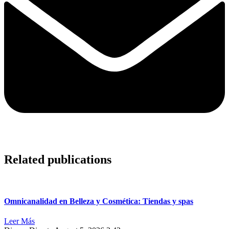
Related publications
Omnicanalidad en Belleza y Cosmética: Tiendas y spas
Leer Más