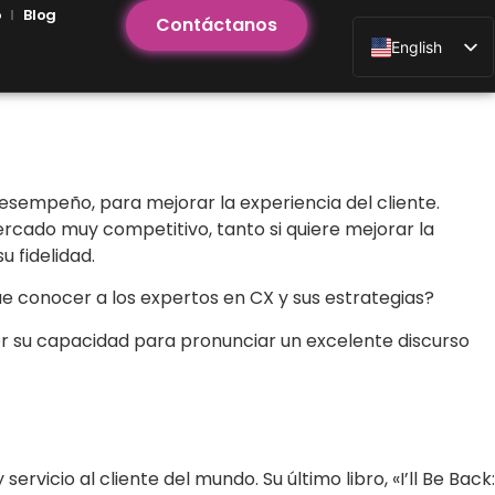
o
Blog
Contáctanos
English
 desempeño, para mejorar la experiencia del cliente.
cado muy competitivo, tanto si quiere mejorar la
 fidelidad.
ue conocer a los expertos en CX y sus estrategias?
por su capacidad para pronunciar un excelente discurso
 servicio al cliente del mundo. Su último libro, «I’ll Be Back: