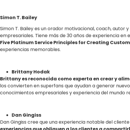
Simon T. Bailey
Simon T. Bailey es un orador motivacional, coach, autor y
empresariales. Tiene más de 30 años de experiencia en e
Five Platinum Service Principles for Creating Customer
experiencias memorables.
Brittany Hodak
Brittany es reconocida como experta en crear y al
los convierten en superfans que ayudan a generar nuevos 
conocimientos empresariales y experiencia del mundo real
Dan Gingiss
Dan Gingiss cree que una experiencia notable del client
experiencias que obliguen a los clientes a compartir