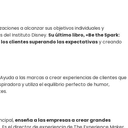
aciones a alcanzar sus objetivos individuales y
s del Instituto Disney.
Su último libro, «Be the Spark:
 a los clientes superando las expectativas
y creando
. Ayuda a las marcas a crear experiencias de clientes que
radora y utiliza el equilibrio perfecto de humor,
es.
ncipal,
enseña a las empresas a crear grandes
. Es el director de experiencia de The Experience Maker,