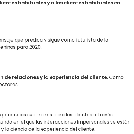
clientes habituales y a los clientes habituales en
ensaje que predica y sigue como futurista de la
meninas para 2020.
 de relaciones y la experiencia del cliente
. Como
ectores.
eriencias superiores para los clientes a través
mundo en el que las interacciones impersonales se están
 la ciencia de la experiencia del cliente.