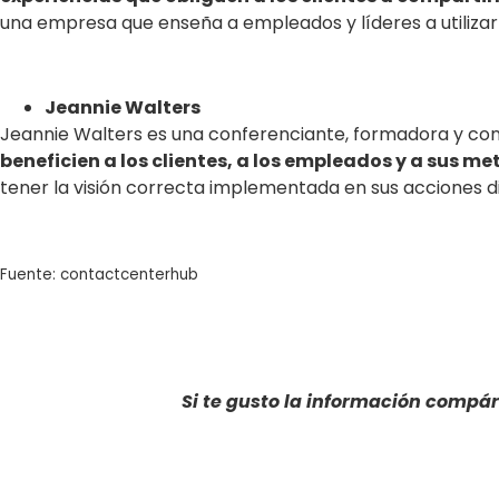
una empresa que enseña a empleados y líderes a utilizar
Jeannie Walters
Jeannie Walters es una conferenciante, formadora y cons
beneficien a los clientes, a los empleados y a sus me
tener la visión correcta implementada en sus acciones di
Fuente: contactcenterhub
Si te gusto la información compár