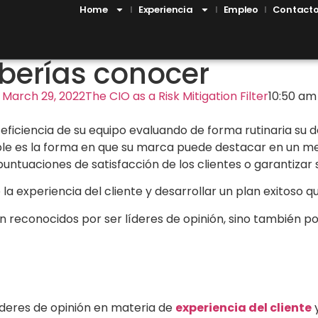
Home
Experiencia
Empleo
Contact
berías conocer
March 29, 2022
The CIO as a Risk Mitigation Filter
10:50 am
la eficiencia de su equipo evaluando de forma rutinaria su
le es la forma en que su marca puede destacar en un mer
tuaciones de satisfacción de los clientes o garantizar su
 experiencia del cliente y desarrollar un plan exitoso q
on reconocidos por ser líderes de opinión, sino también 
íderes de opinión en materia de
experiencia del cliente
y