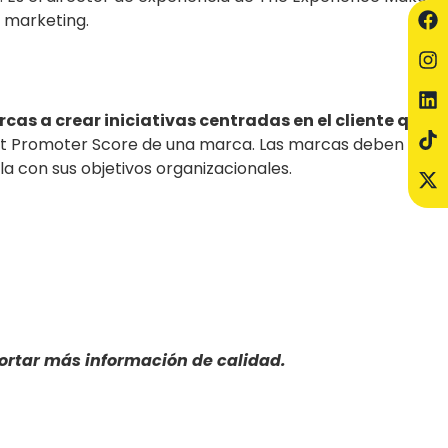
y marketing.
cas a crear iniciativas centradas en el cliente que
l Net Promoter Score de una marca. Las marcas deben
a con sus objetivos organizacionales.
portar más información de calidad.