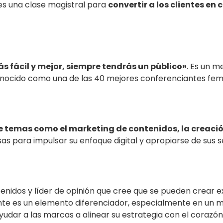
es una clase magistral para
convertir a los clientes en 
ás fácil y mejor, siempre tendrás un público»
. Es un m
reconocido como una de las 40 mejores conferenciantes fe
e temas como el marketing de contenidos, la creación
s para impulsar su enfoque digital y apropiarse de sus s
idos y líder de opinión que cree que se pueden crear exp
iente es un elemento diferenciador, especialmente en un 
udar a las marcas a alinear su estrategia con el corazón y