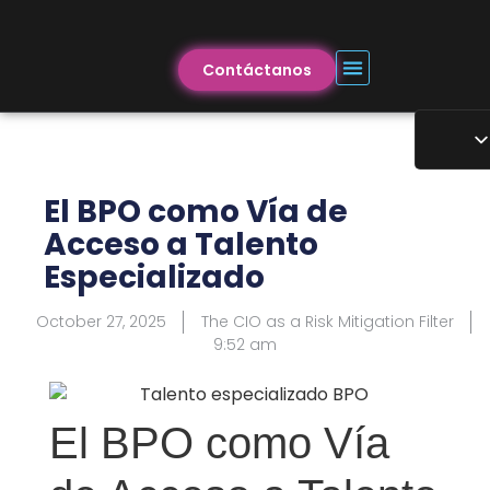
Contáctanos
El BPO como Vía de
Acceso a Talento
Especializado
October 27, 2025
The CIO as a Risk Mitigation Filter
9:52 am
El BPO como Vía