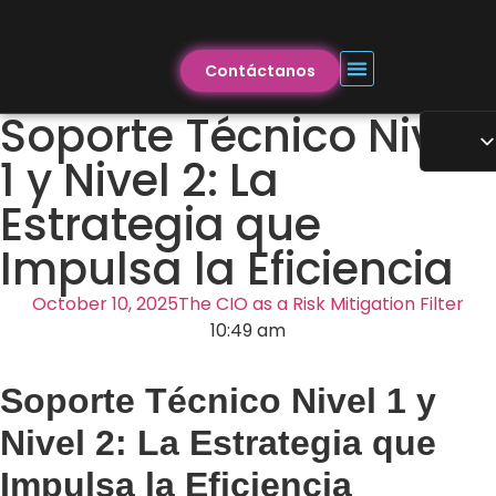
Contáctanos
Soporte Técnico Nivel
1 y Nivel 2: La
Estrategia que
Impulsa la Eficiencia
October 10, 2025
The CIO as a Risk Mitigation Filter
10:49 am
Soporte Técnico Nivel 1 y
Nivel 2: La Estrategia que
Impulsa la Eficiencia