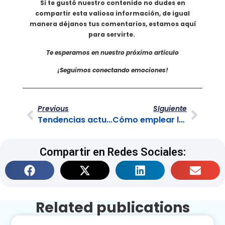
Si te gustó nuestro contenido no dudes en
compartir esta valiosa información, de igual
manera déjanos tus comentarios, estamos aquí
para servirte.
Te esperamos en nuestro próximo artículo
¡Seguimos conectando emociones!
Previous
SIguiente
Tendencias actuales en atención al cliente y cómo adaptarte a ellas
Cómo emplear la inteligencia artificial para mejorar la atención al cliente
Compartir en Redes Sociales:
Related publications