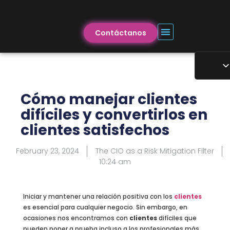
Contáctanos
Cómo manejar clientes
difíciles y convertirlos en
clientes satisfechos
February 23, 2024
The CIO as a Risk Mitigation Filter
10:24 am
Iniciar y mantener una relación positiva con los
clientes
es esencial para cualquier negocio. Sin embargo, en
ocasiones nos encontramos con
clientes
difíciles que
pueden poner a prueba incluso a los profesionales más